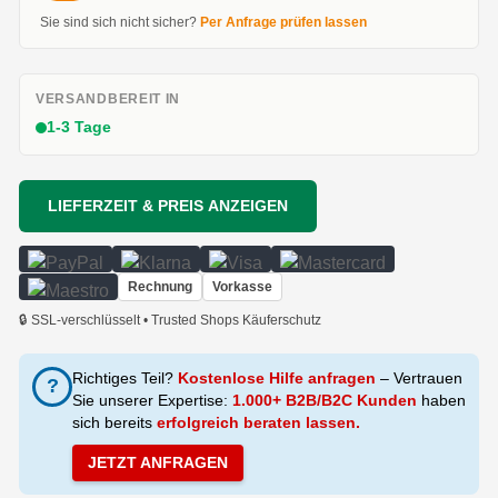
Sie sind sich nicht sicher?
Per Anfrage prüfen lassen
VERSANDBEREIT IN
1-3 Tage
LIEFERZEIT & PREIS ANZEIGEN
Rechnung
Vorkasse
🔒 SSL-verschlüsselt • Trusted Shops Käuferschutz
Richtiges Teil?
Kostenlose Hilfe anfragen
– Vertrauen
?
Sie unserer Expertise:
1.000+ B2B/B2C Kunden
haben
sich bereits
erfolgreich beraten lassen.
JETZT ANFRAGEN