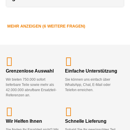
MEHR ANZEIGEN (6 WEITERE FRAGEN)
Grenzenlose Auswahl
Einfache Unterstützung
Wir bieten 750.000 sofort
Sie können uns einfach über
lieferbare Teile sowie mehr als
WhatsApp, Chat, E-Mail oder
42.000.000 abrufbare Ersatzteil-
Telefon erreichen.
Referenzen an.
Wir Helfen Ihnen
Schnelle Lieferung
Sie finden Ihr Ersatzteil nicht? Wir
Sobald Sie Ihr gewünschtes Teil