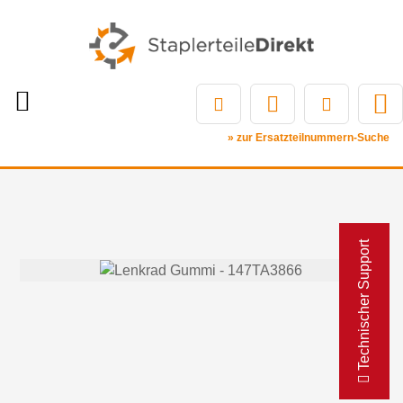
» zur Ersatzteilnummern-Suche
Technischer Support