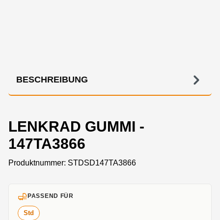
BESCHREIBUNG
LENKRAD GUMMI -
147TA3866
Produktnummer:
STDSD147TA3866
PASSEND FÜR
Std