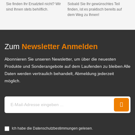
Sie finden Ihr Ersatzteil nicht? Wir
Sobald Sie Ihr gewünschtes Teil
sind Ihnen stets behilflich.
finden, ist es praktisch bereits auf
dem Weg zu Ihnen!
Zum
Newsletter Anmelden
Abonnieren Sie unseren Newsletter, um über die neuesten
Produkte und Sonderangebote auf dem Laufenden zu bleiben Alle
Daten werden vertraulich behandelt, Abmeldung jederzeit
möglich.
Ich habe die Datenschutzbestimmungen gelesen.