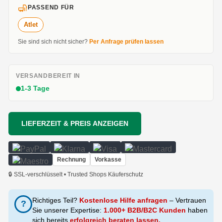
PASSEND FÜR
Atlet
Sie sind sich nicht sicher?
Per Anfrage prüfen lassen
VERSANDBEREIT IN
1-3 Tage
LIEFERZEIT & PREIS ANZEIGEN
Rechnung
Vorkasse
🔒 SSL-verschlüsselt • Trusted Shops Käuferschutz
Richtiges Teil?
Kostenlose Hilfe anfragen
– Vertrauen
?
Sie unserer Expertise:
1.000+ B2B/B2C Kunden
haben
sich bereits
erfolgreich beraten lassen.