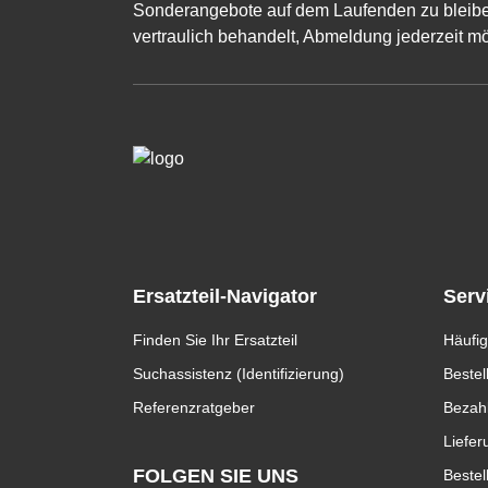
Sonderangebote auf dem Laufenden zu bleibe
vertraulich behandelt, Abmeldung jederzeit mö
Ersatzteil-Navigator
Serv
Finden Sie Ihr Ersatzteil
Häufig
Suchassistenz (Identifizierung)
Bestel
Referenzratgeber
Bezah
Liefer
FOLGEN SIE UNS
Bestel