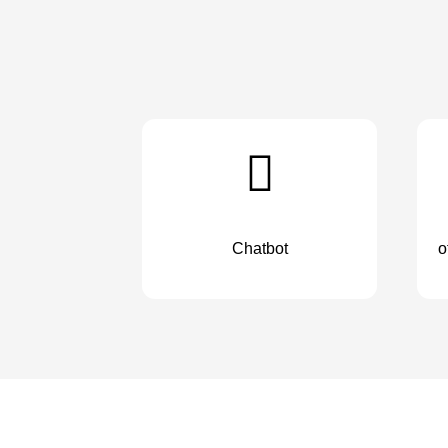
Chatbot
o