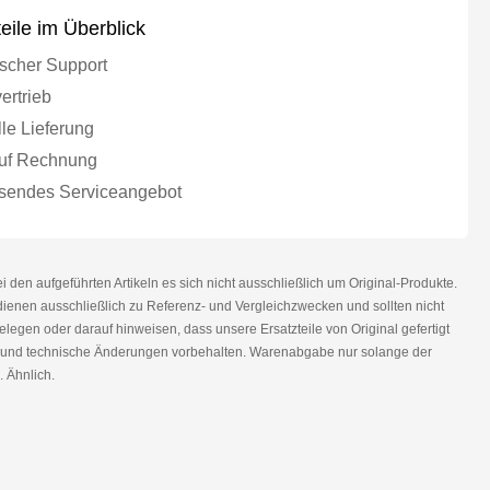
teile im Überblick
scher Support
ertrieb
le Lieferung
uf Rechnung
endes Serviceangebot
den aufgeführten Artikeln es sich nicht ausschließlich um Original-Produkte.
nen ausschließlich zu Referenz- und Vergleichzwecken und sollten nicht
legen oder darauf hinweisen, dass unsere Ersatzteile von Original gefertigt
r und technische Änderungen vorbehalten. Warenabgabe nur solange der
. Ähnlich.