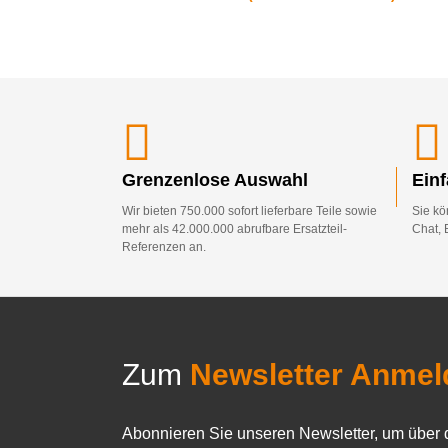
Grenzenlose Auswahl
Ein
Wir bieten 750.000 sofort lieferbare Teile sowie
Sie kö
mehr als 42.000.000 abrufbare Ersatzteil-
Chat, 
Referenzen an.
Zum
Newsletter Anmel
Abonnieren Sie unseren Newsletter, um über 