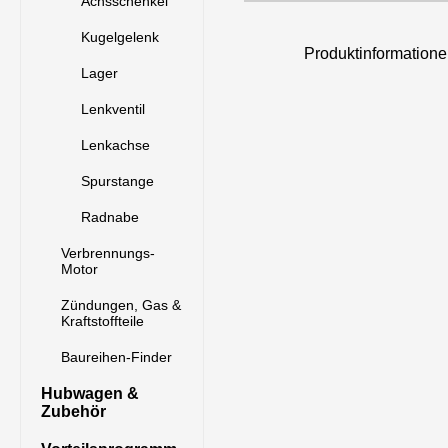
Achsschenkel
Kugelgelenk
Produktinformatio
Lager
Lenkventil
Lenkachse
Spurstange
Radnabe
Verbrennungs-
Motor
Zündungen, Gas &
Kraftstoffteile
Baureihen-Finder
Hubwagen &
Zubehör