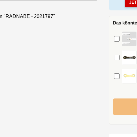
JE
nen "RADNABE - 2021797"
Das könnte