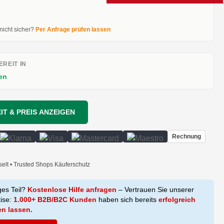
 nicht sicher?
Per Anfrage prüfen lassen
REIT IN
en
IT & PREIS ANZEIGEN
Rechnung
selt • Trusted Shops Käuferschutz
ges Teil?
Kostenlose Hilfe anfragen
– Vertrauen Sie unserer
tise:
1.000+ B2B/B2C Kunden
haben sich bereits
erfolgreich
en lassen.