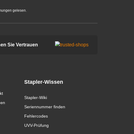
mungen gelesen.
en Sie Vertrauen
Stapler-Wissen
kt
Stapler-Wiki
gen
Seriennummer finden
Fehlercodes
UVV-Prüfung