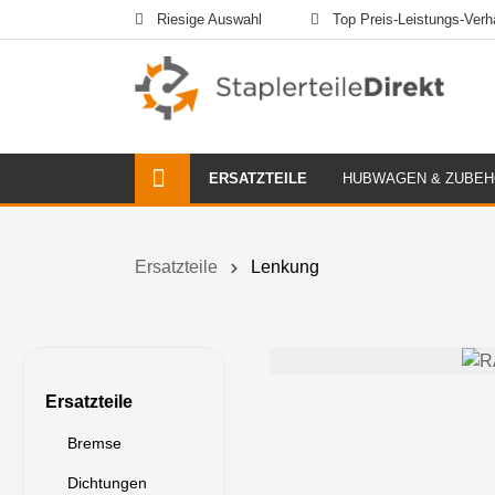
Riesige Auswahl
Top Preis-Leistungs-Verhä
ERSATZTEILE
HUBWAGEN & ZUBE
Ersatzteile
Lenkung
Ersatzteile
Bremse
Dichtungen