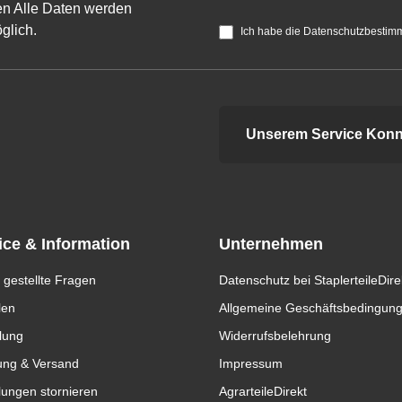
n Alle Daten werden
glich.
Ich habe die Datenschutzbestim
Unserem Service Konn
ice & Information
Unternehmen
 gestellte Fragen
Datenschutz bei StaplerteileDire
len
Allgemeine Geschäftsbedingun
lung
Widerrufsbelehrung
ung & Versand
Impressum
lungen stornieren
AgrarteileDirekt