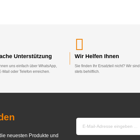
fache Unterstützung
Wir Helfen Ihnen
nnen uns einfach über WhatsApp,
Sie finden Ihr Ersatzteil nicht? Wir sin
E-Mail oder Telefon erreichen.
stets behilflich.
den
die neuesten Produkte und