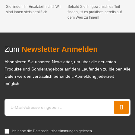
Sie finden Ihr Ersatzteil nicht? Wir
Sobald Sie Ihr gewünschtes Teil
sind Ihnen stets behilflich.
finden, ist es praktisch bereits auf
dem Weg zu Ihnen!
Zum
Newsletter Anmelden
Abonnieren Sie unseren Newsletter, um über die neuesten
Produkte und Sonderangebote auf dem Laufenden zu bleiben Alle
Daten werden vertraulich behandelt, Abmeldung jederzeit
möglich.
Ich habe die Datenschutzbestimmungen gelesen.