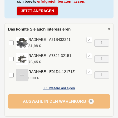
sich bereits
erfolgreich beraten lassen.
JETZT ANFRAGEN
Das könnte Sie auch interessieren
▾
RADNABE - A21B432241
↗
31,98 €
RADNABE - A73J4-32151
↗
76,45 €
RADNABE - E01D4-12171Z
↗
0,00 €
+
5
weitere anzeigen
AUSWAHL IN DEN WARENKORB
0