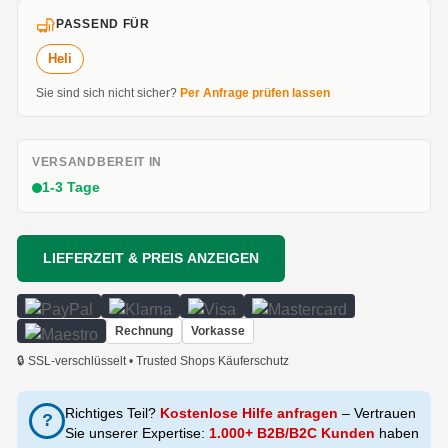
PASSEND FÜR
Heli
Sie sind sich nicht sicher?
Per Anfrage prüfen lassen
VERSANDBEREIT IN
1-3 Tage
LIEFERZEIT & PREIS ANZEIGEN
Rechnung
Vorkasse
🔒 SSL-verschlüsselt • Trusted Shops Käuferschutz
Richtiges Teil?
Kostenlose Hilfe anfragen
– Vertrauen
?
Sie unserer Expertise:
1.000+ B2B/B2C Kunden
haben