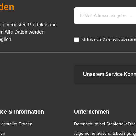
den
die neuesten Produkte und
n Alle Daten werden
glich.
Ich habe die Datenschutzbestim
Unserem Service Konn
ice & Information
Unternehmen
 gestellte Fragen
Datenschutz bei StaplerteileDire
len
Allgemeine Geschäftsbedingun