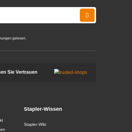
mungen gelesen.
en Sie Vertrauen
Stapler-Wissen
kt
Stapler-Wiki
gen