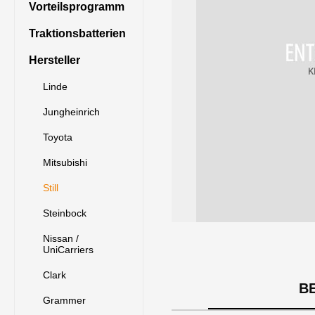
Vorteilsprogramm
Traktionsbatterien
Hersteller
Linde
Jungheinrich
Toyota
Mitsubishi
Still
Steinbock
Nissan /
UniCarriers
Clark
B
Grammer