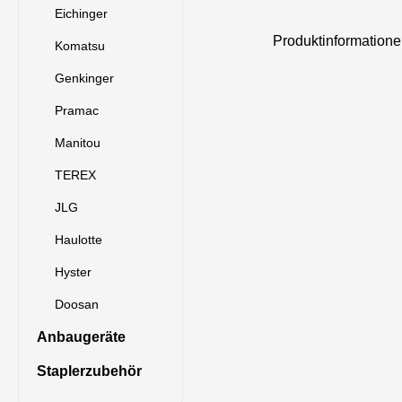
Eichinger
Produktinformatio
Komatsu
Genkinger
Pramac
Manitou
TEREX
JLG
Haulotte
Hyster
Doosan
Anbaugeräte
Staplerzubehör