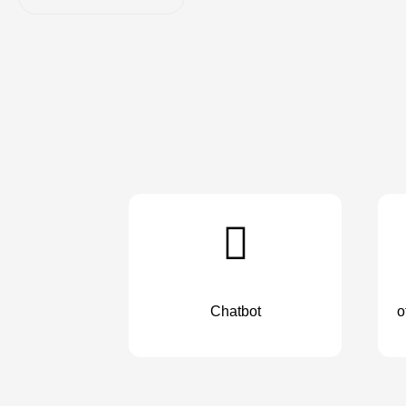
Chatbot
o