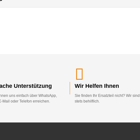
fache Unterstützung
Wir Helfen Ihnen
nnen uns einfach über WhatsApp,
Sie finden Ihr Ersatzteil nicht? Wir sin
E-Mail oder Telefon erreichen.
stets behilflich.