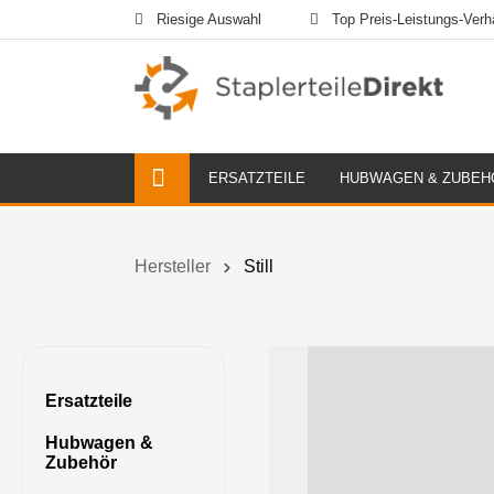
Riesige Auswahl
Top Preis-Leistungs-Verhä
ERSATZTEILE
HUBWAGEN & ZUBEH
Hersteller
Still
Ersatzteile
Hubwagen &
Zubehör