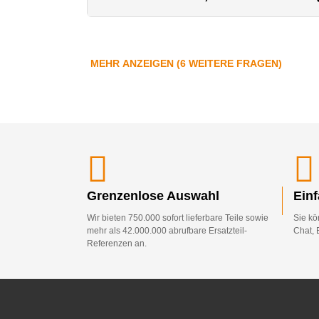
MEHR ANZEIGEN (6 WEITERE FRAGEN)
Grenzenlose Auswahl
Ein
Wir bieten 750.000 sofort lieferbare Teile sowie
Sie kö
mehr als 42.000.000 abrufbare Ersatzteil-
Chat, 
Referenzen an.