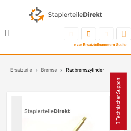
» zur Ersatzteilnummern-Suche
Ersatzteile
Bremse
Radbremszylinder
Technischer Support