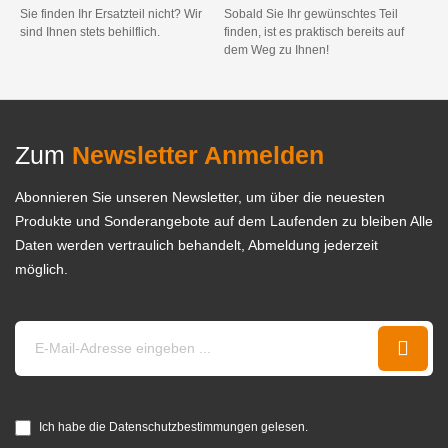
Sie finden Ihr Ersatzteil nicht? Wir
Sobald Sie Ihr gewünschtes Teil
sind Ihnen stets behilflich.
finden, ist es praktisch bereits auf
dem Weg zu Ihnen!
Zum
Newsletter Anmelden
Abonnieren Sie unseren Newsletter, um über die neuesten
Produkte und Sonderangebote auf dem Laufenden zu bleiben Alle
Daten werden vertraulich behandelt, Abmeldung jederzeit
möglich.
Ich habe die Datenschutzbestimmungen gelesen.