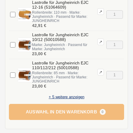
Lastrolle für Jungheinrich EJC
12-16 (51064609)
↗
Rollenbreite: 110 mm · Marke:
Jungheinrich · Passend für Marke:
JUNGHEINRICH
42,91 €
Lastrolle für Jungheinrich EJC
10/12 (50010588)
↗
Marke: Jungheinrich · Passend für
Marke: Jungheinrich
23,00 €
Lastrolle für Jungheinrich EJC
110/112/212 (50010588)
↗
Rollenbreite: 85 mm · Marke:
Jungheinrich · Passend für Marke:
JUNGHEINRICH
23,00 €
+
5
weitere anzeigen
AUSWAHL IN DEN WARENKORB
0