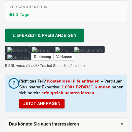
VERSANDBEREIT IN
1-3 Tage
LIEFERZEIT & PREIS ANZEIGEN
Rechnung
Vorkasse
🔒 SSL-verschlüsselt • Trusted Shops Käuferschutz
Richtiges Teil?
Kostenlose Hilfe anfragen
– Vertrauen
?
Sie unserer Expertise:
1.000+ B2B/B2C Kunden
haben
sich bereits
erfolgreich beraten lassen.
JETZT ANFRAGEN
Das könnte Sie auch interessieren
▾