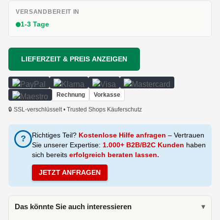
VERSANDBEREIT IN
1-3 Tage
LIEFERZEIT & PREIS ANZEIGEN
Rechnung
Vorkasse
🔒 SSL-verschlüsselt • Trusted Shops Käuferschutz
Richtiges Teil?
Kostenlose Hilfe anfragen
– Vertrauen
?
Sie unserer Expertise:
1.000+ B2B/B2C Kunden
haben
sich bereits
erfolgreich beraten lassen.
JETZT ANFRAGEN
Das könnte Sie auch interessieren
▾