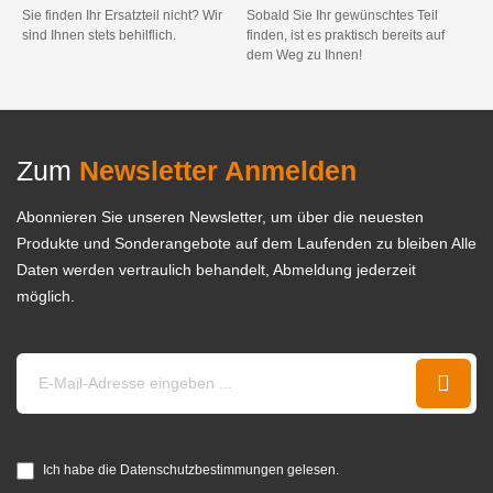
Sie finden Ihr Ersatzteil nicht? Wir
Sobald Sie Ihr gewünschtes Teil
sind Ihnen stets behilflich.
finden, ist es praktisch bereits auf
dem Weg zu Ihnen!
Zum
Newsletter Anmelden
Abonnieren Sie unseren Newsletter, um über die neuesten
Produkte und Sonderangebote auf dem Laufenden zu bleiben Alle
Daten werden vertraulich behandelt, Abmeldung jederzeit
möglich.
Ich habe die Datenschutzbestimmungen gelesen.