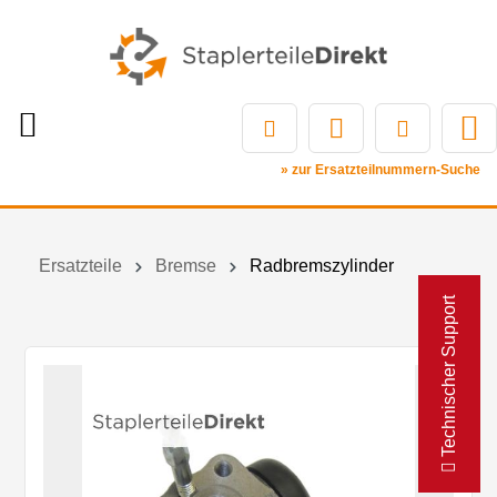
» zur Ersatzteilnummern-Suche
Ersatzteile
Bremse
Radbremszylinder
Technischer Support