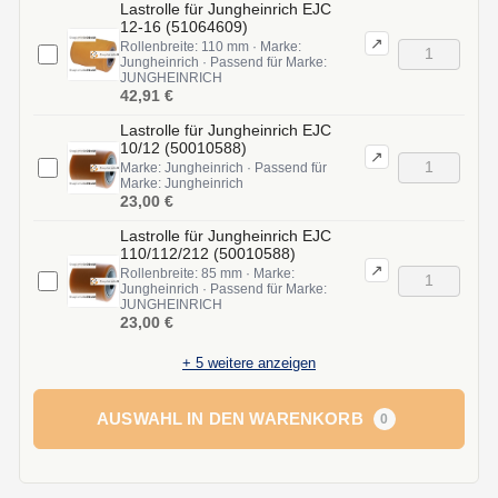
Lastrolle für Jungheinrich EJC
12-16 (51064609)
↗
Rollenbreite: 110 mm · Marke:
Jungheinrich · Passend für Marke:
JUNGHEINRICH
42,91 €
Lastrolle für Jungheinrich EJC
10/12 (50010588)
↗
Marke: Jungheinrich · Passend für
Marke: Jungheinrich
23,00 €
Lastrolle für Jungheinrich EJC
110/112/212 (50010588)
↗
Rollenbreite: 85 mm · Marke:
Jungheinrich · Passend für Marke:
JUNGHEINRICH
23,00 €
+
5
weitere anzeigen
AUSWAHL IN DEN WARENKORB
0