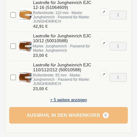
Lastrolle für Jungheinrich EJC
12-16 (51064609)
↗
Rollenbreite: 110 mm · Marke:
Jungheinrich · Passend für Marke:
JUNGHEINRICH
42,91 €
Lastrolle für Jungheinrich EJC
10/12 (50010588)
↗
Marke: Jungheinrich · Passend für
Marke: Jungheinrich
23,00 €
Lastrolle für Jungheinrich EJC
110/112/212 (50010588)
↗
Rollenbreite: 85 mm · Marke:
Jungheinrich · Passend für Marke:
JUNGHEINRICH
23,00 €
+
5
weitere anzeigen
AUSWAHL IN DEN WARENKORB
0