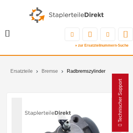
» zur Ersatzteilnummern-Suche
Ersatzteile
Bremse
Radbremszylinder
Technischer Support