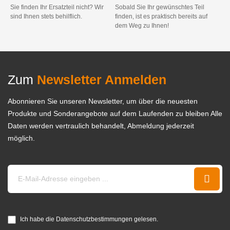
Sie finden Ihr Ersatzteil nicht? Wir
Sobald Sie Ihr gewünschtes Teil
sind Ihnen stets behilflich.
finden, ist es praktisch bereits auf
dem Weg zu Ihnen!
Zum
Newsletter Anmelden
Abonnieren Sie unseren Newsletter, um über die neuesten
Produkte und Sonderangebote auf dem Laufenden zu bleiben Alle
Daten werden vertraulich behandelt, Abmeldung jederzeit
möglich.
Ich habe die Datenschutzbestimmungen gelesen.