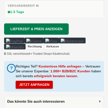
VERSANDBEREIT IN
1-3 Tage
LIEFERZEIT & PREIS ANZEIGEN
Rechnung
Vorkasse
🔒 SSL-verschlüsselt • Trusted Shops Käuferschutz
Richtiges Teil?
Kostenlose Hilfe anfragen
– Vertrauen
?
Sie unserer Expertise:
1.000+ B2B/B2C Kunden
haben
sich bereits
erfolgreich beraten lassen.
JETZT ANFRAGEN
Das könnte Sie auch interessieren
▾