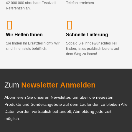
42.000.000 abrufbare Ersatzteil-
Telefon erreichen.
Referenzen an.
Wir Helfen Ihnen
Schnelle Lieferung
Sie finden Ihr Ersatzteil nicht? Wir
Sobald Sie Ihr gewünschtes Teil
sind Ihnen stets behilflich.
finden, ist es praktisch bereits auf
dem Weg zu Ihnen!
Zum
Newsletter Anmelden
Abonnieren Sie unseren Newsletter, um über die neuesten
Produkte und Sonderangebote auf dem Laufenden zu bleiben Alle
Daten werden vertraulich behandelt, Abmeldung jederzeit
möglich.