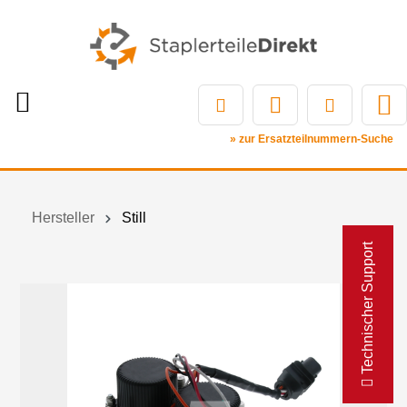
» zur Ersatzteilnummern-Suche
Hersteller
Still
Technischer Support