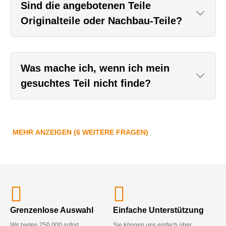
Sind die angebotenen Teile
Originalteile oder Nachbau-Teile?
Was mache ich, wenn ich mein
gesuchtes Teil nicht finde?
MEHR ANZEIGEN (6 WEITERE FRAGEN)
Grenzenlose Auswahl
Einfache Unterstützung
Wir bieten 750.000 sofort
Sie können uns einfach über