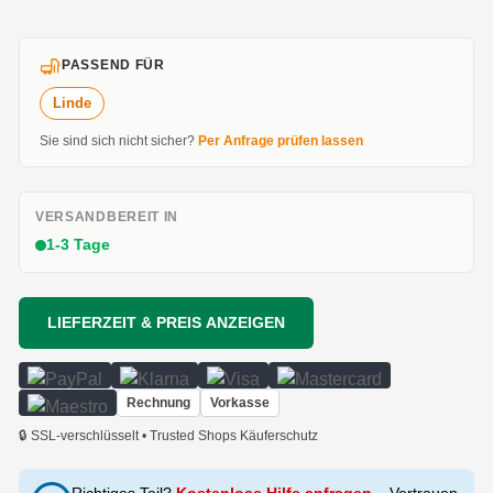
PASSEND FÜR
Linde
Sie sind sich nicht sicher?
Per Anfrage prüfen lassen
VERSANDBEREIT IN
1-3 Tage
LIEFERZEIT & PREIS ANZEIGEN
Rechnung
Vorkasse
🔒 SSL-verschlüsselt • Trusted Shops Käuferschutz
Richtiges Teil?
Kostenlose Hilfe anfragen
– Vertrauen