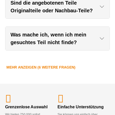
Sind die angebotenen Teile
Originalteile oder Nachbau-Teile?
Was mache ich, wenn ich mein
gesuchtes Teil nicht finde?
MEHR ANZEIGEN (6 WEITERE FRAGEN)
Grenzenlose Auswahl
Einfache Unterstützung
Wir bieten 750.000 sofort
Sie können uns einfach über