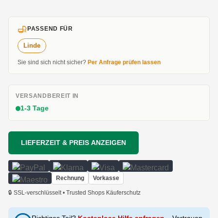
PASSEND FÜR
Linde
Sie sind sich nicht sicher?
Per Anfrage prüfen lassen
VERSANDBEREIT IN
1-3 Tage
LIEFERZEIT & PREIS ANZEIGEN
Rechnung
Vorkasse
🔒 SSL-verschlüsselt • Trusted Shops Käuferschutz
Richtiges Teil?
Kostenlose Hilfe anfragen
– Vertrauen