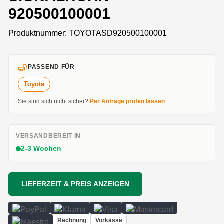
920500100001
Produktnummer:
TOYOTASD920500100001
PASSEND FÜR
Toyota
Sie sind sich nicht sicher?
Per Anfrage prüfen lassen
VERSANDBEREIT IN
2-3 Wochen
LIEFERZEIT & PREIS ANZEIGEN
Rechnung
Vorkasse