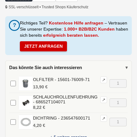
🔒 SSL-verschlüsselt • Trusted Shops Käuferschutz
Richtiges Teil?
Kostenlose Hilfe anfragen
– Vertrauen
?
Sie unserer Expertise:
1.000+ B2B/B2C Kunden
haben
sich bereits
erfolgreich beraten lassen.
JETZT ANFRAGEN
Das könnte Sie auch interessieren
▾
OLFILTER - 15601-76009-71
↗
13,90 €
SCHLAUCHROLLENFUEHRUNG
↗
- 68652T104071
8,22 €
DICHTRING - 236547600171
↗
4,20 €