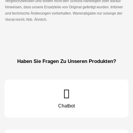
Vergleichzwecken und sollten nicht den Schluss nahelegen oder darauf
hinweisen, dass unsere Ersatzteile von Original gefertigt wurden. Irrtümer
und technische Änderungen vorbehalten. Warenabgabe nur solange der
Vorrat reicht. Abb. Ähnlich.
Haben Sie Fragen Zu Unseren Produkten?
Chatbot