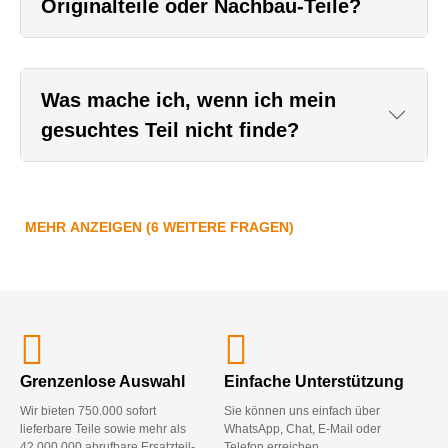
Originalteile oder Nachbau-Teile?
Was mache ich, wenn ich mein
gesuchtes Teil nicht finde?
MEHR ANZEIGEN (6 WEITERE FRAGEN)
Grenzenlose Auswahl
Einfache Unterstützung
Wir bieten 750.000 sofort
Sie können uns einfach über
lieferbare Teile sowie mehr als
WhatsApp, Chat, E-Mail oder
42.000.000 abrufbare Ersatzteil-
Telefon erreichen.