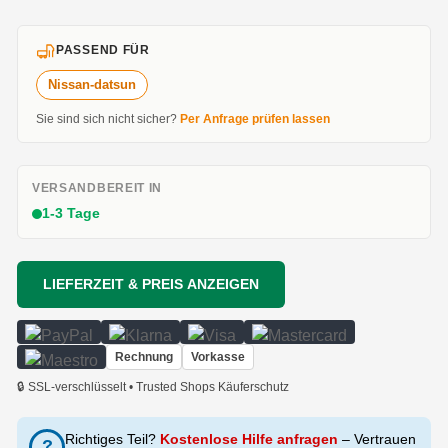
PASSEND FÜR
Nissan-datsun
Sie sind sich nicht sicher?
Per Anfrage prüfen lassen
VERSANDBEREIT IN
1-3 Tage
LIEFERZEIT & PREIS ANZEIGEN
Rechnung
Vorkasse
🔒 SSL-verschlüsselt • Trusted Shops Käuferschutz
Richtiges Teil?
Kostenlose Hilfe anfragen
– Vertrauen
?