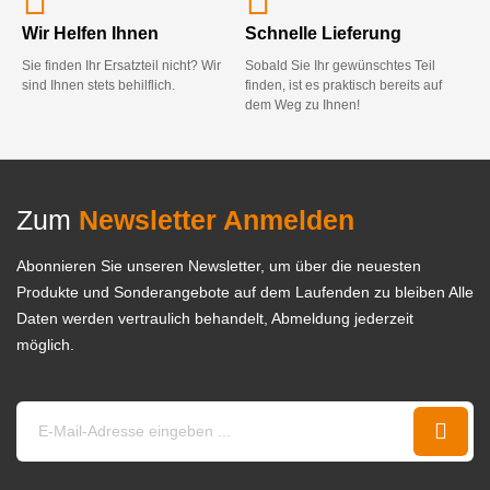
Wir Helfen Ihnen
Schnelle Lieferung
Sie finden Ihr Ersatzteil nicht? Wir
Sobald Sie Ihr gewünschtes Teil
sind Ihnen stets behilflich.
finden, ist es praktisch bereits auf
dem Weg zu Ihnen!
Zum
Newsletter Anmelden
Abonnieren Sie unseren Newsletter, um über die neuesten
Produkte und Sonderangebote auf dem Laufenden zu bleiben Alle
Daten werden vertraulich behandelt, Abmeldung jederzeit
möglich.