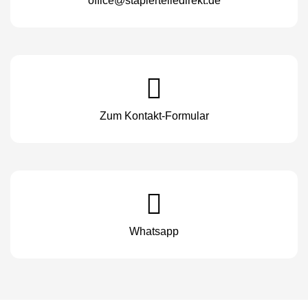
office@staplerteiledirekt.de
Zum Kontakt-Formular
Whatsapp