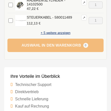
RADBREMSZYLINDER -
↗
14102500
47,22 €
STEUERKABEL - 580011489
↗
112,13 €
+
5
weitere anzeigen
AUSWAHL IN DEN WARENKORB
0
Ihre Vorteile im Überblick
Technischer Support
Direktvertrieb
Schnelle Lieferung
Kauf auf Rechnung