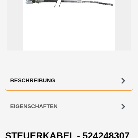
BESCHREIBUNG
EIGENSCHAFTEN
STEUERKABEL - 524248307