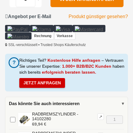
Angebot per E-Mail
Produkt günstiger gesehen?
Rechnung
Vorkasse
🔒 SSL-verschlüsselt • Trusted Shops Käuferschutz
Richtiges Teil?
Kostenlose Hilfe anfragen
– Vertrauen
?
Sie unserer Expertise:
1.000+ B2B/B2C Kunden
haben
sich bereits
erfolgreich beraten lassen.
JETZT ANFRAGEN
Das könnte Sie auch interessieren
▾
RADBREMSZYLINDER -
↗
14102280
69,94 €