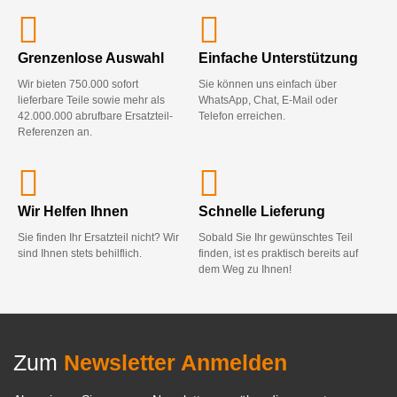
Grenzenlose Auswahl
Einfache Unterstützung
Wir bieten 750.000 sofort
Sie können uns einfach über
lieferbare Teile sowie mehr als
WhatsApp, Chat, E-Mail oder
42.000.000 abrufbare Ersatzteil-
Telefon erreichen.
Referenzen an.
Wir Helfen Ihnen
Schnelle Lieferung
Sie finden Ihr Ersatzteil nicht? Wir
Sobald Sie Ihr gewünschtes Teil
sind Ihnen stets behilflich.
finden, ist es praktisch bereits auf
dem Weg zu Ihnen!
Zum
Newsletter Anmelden