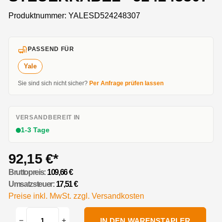
Produktnummer:
YALESD524248307
PASSEND FÜR
Yale
Sie sind sich nicht sicher?
Per Anfrage prüfen lassen
VERSANDBEREIT IN
1-3 Tage
92,15 €*
Bruttopreis:
109,66 €
Umsatzsteuer:
17,51 €
Preise inkl. MwSt. zzgl. Versandkosten
IN DEN WARENSTAPLER