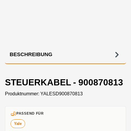
BESCHREIBUNG
STEUERKABEL - 900870813
Produktnummer:
YALESD900870813
PASSEND FÜR
Yale