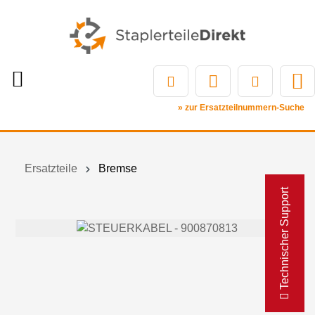
» zur Ersatzteilnummern-Suche
Ersatzteile
Bremse
Technischer Support