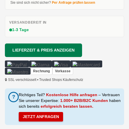
Sie sind sich nicht sicher?
Per Anfrage prüfen lassen
VERSANDBEREIT IN
1-3 Tage
LIEFERZEIT & PREIS ANZEIGEN
Rechnung
Vorkasse
🔒 SSL-verschlüsselt • Trusted Shops Käuferschutz
Richtiges Teil?
Kostenlose Hilfe anfragen
– Vertrauen
?
Sie unserer Expertise:
1.000+ B2B/B2C Kunden
haben
sich bereits
erfolgreich beraten lassen.
JETZT ANFRAGEN