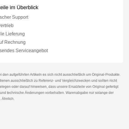
teile im Überblick
scher Support
ertrieb
le Lieferung
uf Rechnung
endes Serviceangebot
den aufgeführten Artikeln es sich nicht ausschließlich um Original-Produkte.
nen ausschließlich zu Referenz- und Vergleichzwecken und sollten nicht
legen oder darauf hinweisen, dass unsere Ersatzteile von Original gefertigt
r und technische Änderungen vorbehalten. Warenabgabe nur solange der
. Ähnlich.