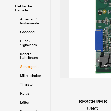
Elektrische
Bauteile
Anzeigen /
Instrumente
Gaspedal
Hupe /
Signalhorn
Kabel /
Kabelbaum
Steuergerät
Mikroschalter
Thyristor
Relais
BESCHREIB
Lüfter
UNG