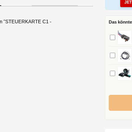
JE
nen "STEUERKARTE C1 -
Das könnte