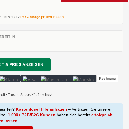
 nicht sicher?
Per Anfrage prüfen lassen
REIT IN
IT & PREIS ANZEIGEN
Rechnung
selt • Trusted Shops Käuferschutz
ges Teil?
Kostenlose Hilfe anfragen
– Vertrauen Sie unserer
tise:
1.000+ B2B/B2C Kunden
haben sich bereits
erfolgreich
en lassen.