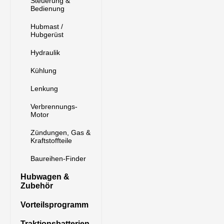
Steuerung &
Bedienung
Hubmast /
Hubgerüst
Hydraulik
Kühlung
Lenkung
Verbrennungs-
Motor
Zündungen, Gas &
Kraftstoffteile
Baureihen-Finder
Hubwagen &
Zubehör
Vorteilsprogramm
Traktionsbatterien