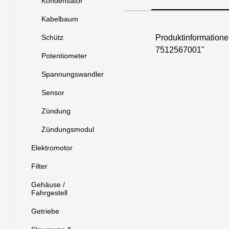
Kondensator
Kabelbaum
Schütz
Produktinformatio
7512567001"
Potentiometer
Spannungswandler
Sensor
Zündung
Zündungsmodul
Elektromotor
Filter
Gehäuse /
Fahrgestell
Getriebe