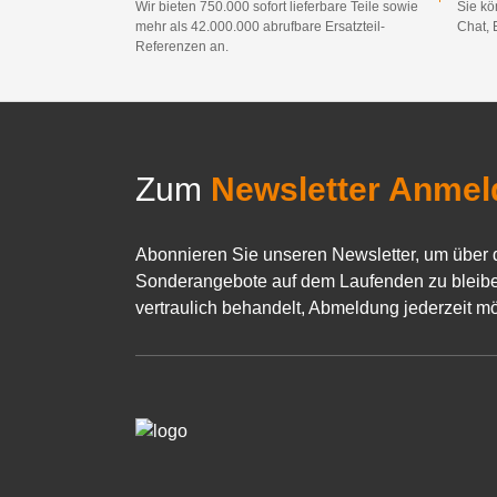
Wir bieten 750.000 sofort lieferbare Teile sowie
Sie kö
mehr als 42.000.000 abrufbare Ersatzteil-
Chat, 
Referenzen an.
Zum
Newsletter Anmel
Abonnieren Sie unseren Newsletter, um über 
Sonderangebote auf dem Laufenden zu bleibe
vertraulich behandelt, Abmeldung jederzeit mö