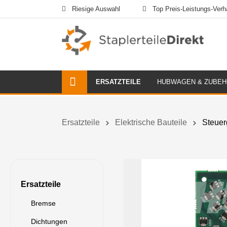
Riesige Auswahl
Top Preis-Leistungs-Verhä
ERSATZTEILE
HUBWAGEN & ZUBE
Ersatzteile
Elektrische Bauteile
Steuer
Ersatzteile
Bremse
Dichtungen