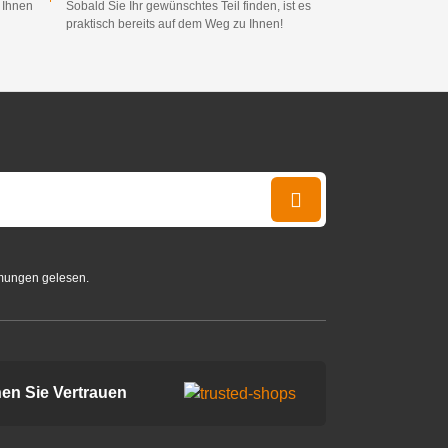
d Ihnen
Sobald Sie Ihr gewünschtes Teil finden, ist es
praktisch bereits auf dem Weg zu Ihnen!
mungen gelesen.
en Sie Vertrauen