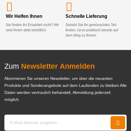
Wir Helfen Ihnen
Schnelle Lieferung
Sie finden Ihr Ersatzteil nicht? Wir
Sobald Sie Ihr gewünschtes Teil
sind Ihnen stets behilflich.
finden, ist es praktisch bereits auf
dem Weg zu Ihnen!
Zum
Newsletter Anmelden
Abonnieren Sie unseren Newsletter, um über die neuesten
Produkte und Sonderangebote auf dem Laufenden zu bleiben Alle
Daten werden vertraulich behandelt, Abmeldung jederzeit
möglich.