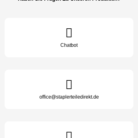
Chatbot
office@staplerteiledirekt.de