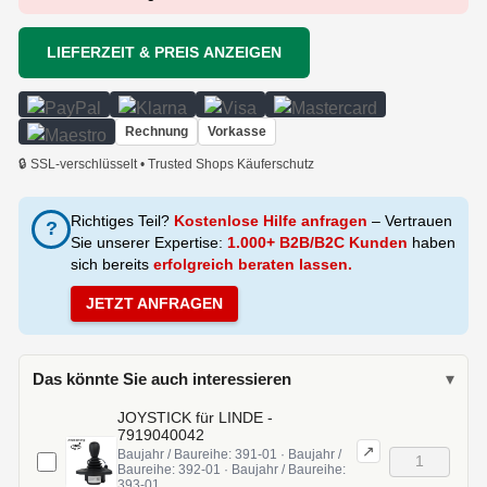
LIEFERZEIT & PREIS ANZEIGEN
Rechnung
Vorkasse
🔒 SSL-verschlüsselt • Trusted Shops Käuferschutz
Richtiges Teil?
Kostenlose Hilfe anfragen
– Vertrauen
?
Sie unserer Expertise:
1.000+ B2B/B2C Kunden
haben
sich bereits
erfolgreich beraten lassen.
JETZT ANFRAGEN
Das könnte Sie auch interessieren
▾
JOYSTICK für LINDE -
7919040042
↗
Baujahr / Baureihe: 391-01 · Baujahr /
Baureihe: 392-01 · Baujahr / Baureihe:
393-01