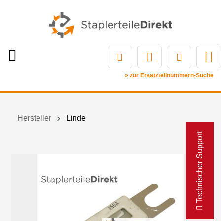
» zur Ersatzteilnummern-Suche
Hersteller
Linde
Technischer Support