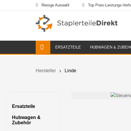
Riesige Auswahl
Top Preis-Leistungs-Verhä
ERSATZTEILE
HUBWAGEN & ZUBEH
Hersteller
Linde
Ersatzteile
Hubwagen &
Zubehör