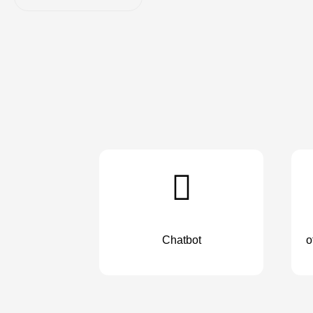
Chatbot
o