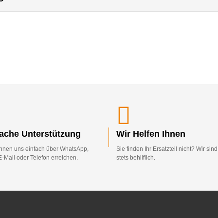
fache Unterstützung
Wir Helfen Ihnen
nnen uns einfach über WhatsApp,
Sie finden Ihr Ersatzteil nicht? Wir sin
E-Mail oder Telefon erreichen.
stets behilflich.