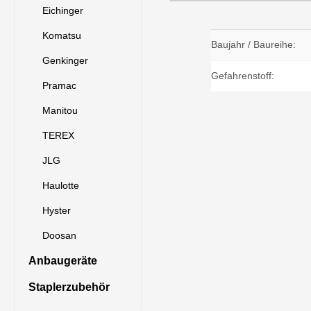
Eichinger
Komatsu
Baujahr / Baureihe:
Genkinger
Gefahrenstoff:
Pramac
Manitou
TEREX
JLG
Haulotte
Hyster
Doosan
Anbaugeräte
Staplerzubehör