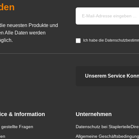
den
die neuesten Produkte und
n Alle Daten werden
glich.
Ich habe die Datenschutzbestim
Unserem Service Konn
ice & Information
Unternehmen
 gestellte Fragen
Datenschutz bei StaplerteileDire
len
Allgemeine Geschäftsbedingun