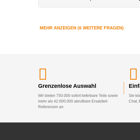
MEHR ANZEIGEN (6 WEITERE FRAGEN)
Grenzenlose Auswahl
Ein
Wir bieten 750.000 sofort lieferbare Teile sowie
Sie kö
mehr als 42.000.000 abrufbare Ersatzteil-
Chat, 
Referenzen an.