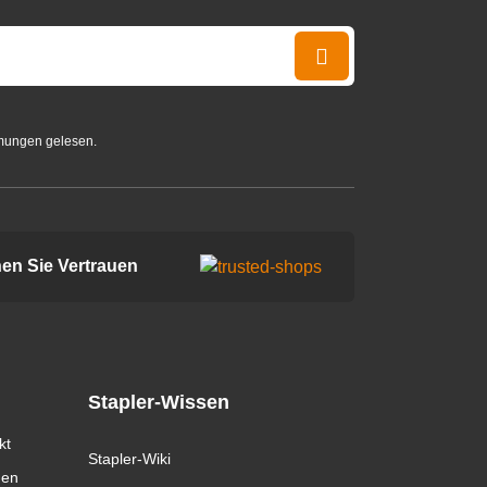
mungen gelesen.
en Sie Vertrauen
Stapler-Wissen
kt
Stapler-Wiki
gen