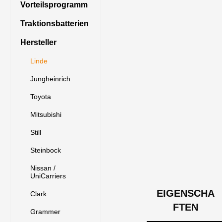
Vorteilsprogramm
Traktionsbatterien
Hersteller
Linde
Jungheinrich
Toyota
Mitsubishi
Still
Steinbock
Nissan /
UniCarriers
EIGENSCHA
Clark
FTEN
Grammer