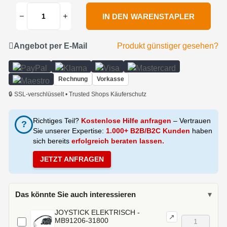
IN DEN WARENSTAPLER
Angebot per E-Mail
Produkt günstiger gesehen?
Rechnung
Vorkasse
🔒 SSL-verschlüsselt • Trusted Shops Käuferschutz
Richtiges Teil?
Kostenlose Hilfe anfragen
– Vertrauen
?
Sie unserer Expertise:
1.000+ B2B/B2C Kunden
haben
sich bereits
erfolgreich beraten lassen.
JETZT ANFRAGEN
Das könnte Sie auch interessieren
▾
JOYSTICK ELEKTRISCH -
↗
MB91206-31800