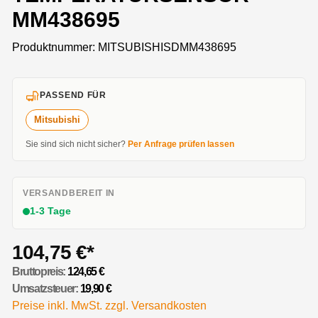
MM438695
Produktnummer:
MITSUBISHISDMM438695
PASSEND FÜR
Mitsubishi
Sie sind sich nicht sicher?
Per Anfrage prüfen lassen
VERSANDBEREIT IN
1-3 Tage
104,75 €*
Bruttopreis:
124,65 €
Umsatzsteuer:
19,90 €
Preise inkl. MwSt. zzgl. Versandkosten