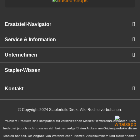
Ersatzteil-Navigator
Service & Information
Unternehmen
Stapler-Wissen
Kontakt
© Copyright 2024 StaplerteileDirekt. Alle Rechte vorbehalten.
**Unsere Produkte sind kompatibel mit verschiedenen Marken/Herstellern/Lieferanten. Dies
bedeutet jedoch nicht, dass es sich bei den aufgeführten Artikeln um Originalprodukte dieser
Marken handelt. Die Angabe von Warenzeichen, Namen, Artikelnummern und Markennamen