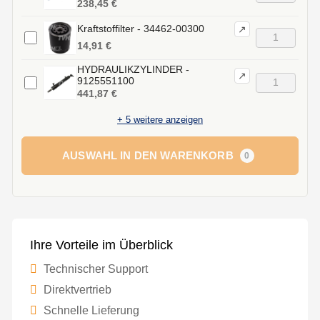
238,45 €
Kraftstoffilter - 34462-00300
↗
14,91 €
HYDRAULIKZYLINDER -
↗
9125551100
441,87 €
+
5
weitere anzeigen
AUSWAHL IN DEN WARENKORB
0
Ihre Vorteile im Überblick
Technischer Support
Direktvertrieb
Schnelle Lieferung