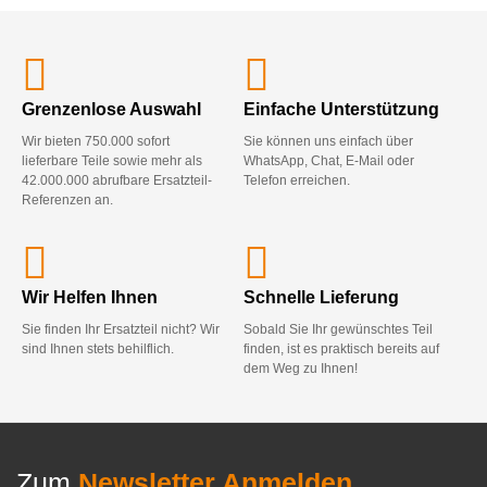
Grenzenlose Auswahl
Einfache Unterstützung
Wir bieten 750.000 sofort
Sie können uns einfach über
lieferbare Teile sowie mehr als
WhatsApp, Chat, E-Mail oder
42.000.000 abrufbare Ersatzteil-
Telefon erreichen.
Referenzen an.
Wir Helfen Ihnen
Schnelle Lieferung
Sie finden Ihr Ersatzteil nicht? Wir
Sobald Sie Ihr gewünschtes Teil
sind Ihnen stets behilflich.
finden, ist es praktisch bereits auf
dem Weg zu Ihnen!
Zum
Newsletter Anmelden