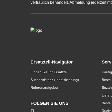
vertraulich behandelt, Abmeldung jederzeit mö
Ersatzteil-Navigator
Serv
Finden Sie Ihr Ersatzteil
Häufig
Suchassistenz (Identifizierung)
Bestel
Referenzratgeber
Bezah
Liefer
FOLGEN SIE UNS
Bestel
Rücks