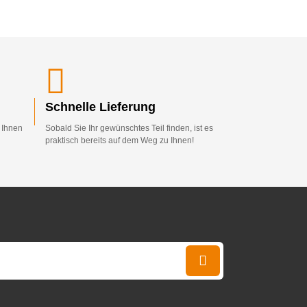
Schnelle Lieferung
d Ihnen
Sobald Sie Ihr gewünschtes Teil finden, ist es
praktisch bereits auf dem Weg zu Ihnen!