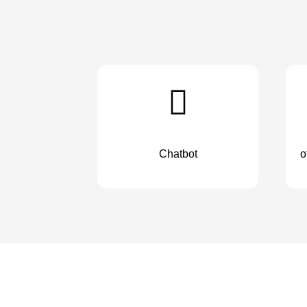
Chatbot
o