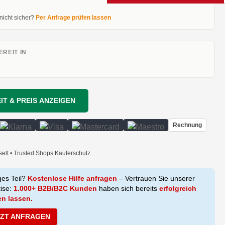
 nicht sicher?
Per Anfrage prüfen lassen
REIT IN
IT & PREIS ANZEIGEN
Rechnung
selt • Trusted Shops Käuferschutz
ges Teil?
Kostenlose Hilfe anfragen
– Vertrauen Sie unserer
tise:
1.000+ B2B/B2C Kunden
haben sich bereits
erfolgreich
en lassen.
TZT ANFRAGEN