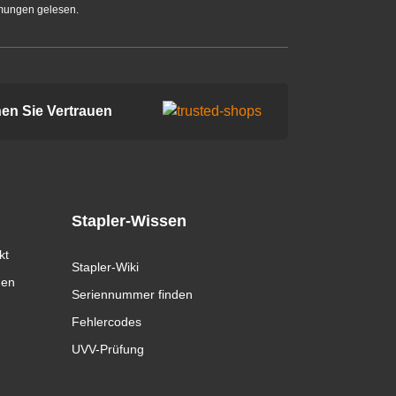
mungen gelesen.
en Sie Vertrauen
Stapler-Wissen
kt
Stapler-Wiki
gen
Seriennummer finden
Fehlercodes
UVV-Prüfung