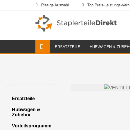
Riesige Auswahl
Top Preis-Leistungs-Verhä
ERSATZTEILE
HUBWAGEN & ZUBEH
Ersatzteile
Hubwagen &
Zubehör
Vorteilsprogramm