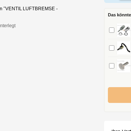
nen "VENTIL LUFTBREMSE -
Das könnte
nterlegt