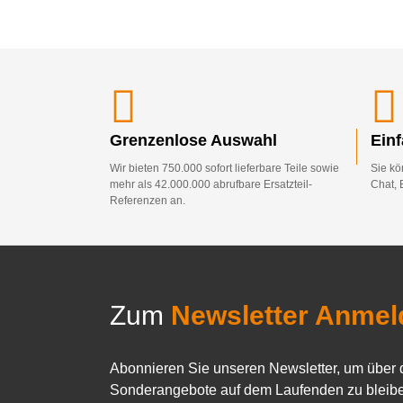
Grenzenlose Auswahl
Ein
Wir bieten 750.000 sofort lieferbare Teile sowie
Sie kö
mehr als 42.000.000 abrufbare Ersatzteil-
Chat, 
Referenzen an.
Zum
Newsletter Anmel
Abonnieren Sie unseren Newsletter, um über 
Sonderangebote auf dem Laufenden zu bleibe