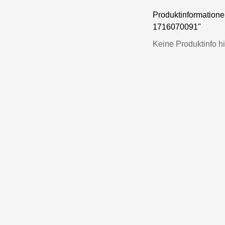
Produktinformatio
1716070091"
Keine Produktinfo hi