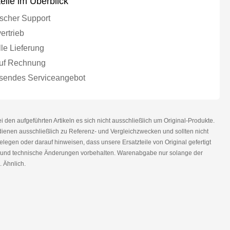
teile im Überblick
scher Support
ertrieb
le Lieferung
uf Rechnung
endes Serviceangebot
den aufgeführten Artikeln es sich nicht ausschließlich um Original-Produkte.
nen ausschließlich zu Referenz- und Vergleichzwecken und sollten nicht
legen oder darauf hinweisen, dass unsere Ersatzteile von Original gefertigt
r und technische Änderungen vorbehalten. Warenabgabe nur solange der
. Ähnlich.