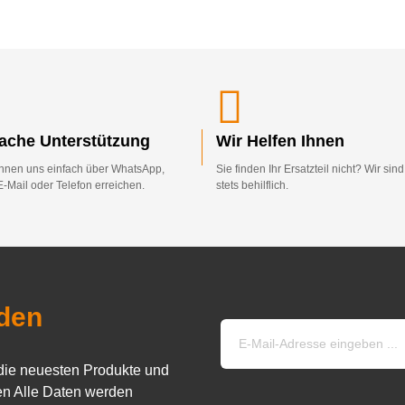
fache Unterstützung
Wir Helfen Ihnen
nnen uns einfach über WhatsApp,
Sie finden Ihr Ersatzteil nicht? Wir sin
E-Mail oder Telefon erreichen.
stets behilflich.
den
die neuesten Produkte und
n Alle Daten werden