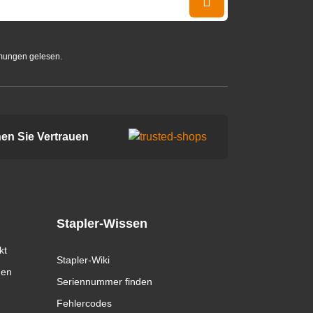
mungen gelesen.
en Sie Vertrauen
Stapler-Wissen
kt
Stapler-Wiki
gen
Seriennummer finden
Fehlercodes