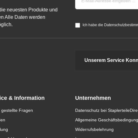
die neuesten Produkte und
n Alle Daten werden
glich.
Ich habe die Datenschutzbestim
Unserem Service Konn
ice & Information
Unternehmen
 gestellte Fragen
Datenschutz bei StaplerteileDire
len
Allgemeine Geschäftsbedingun
lung
Widerrufsbelehrung