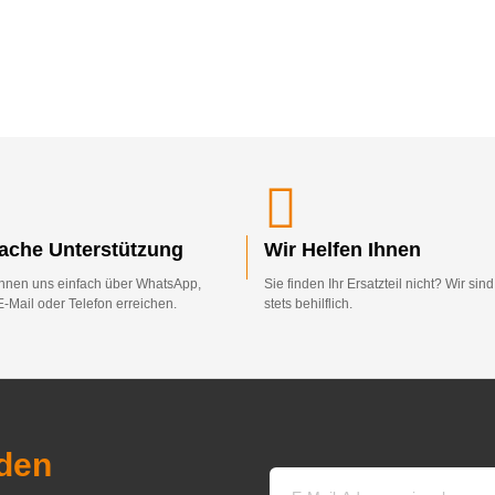
fache Unterstützung
Wir Helfen Ihnen
nnen uns einfach über WhatsApp,
Sie finden Ihr Ersatzteil nicht? Wir sin
E-Mail oder Telefon erreichen.
stets behilflich.
den