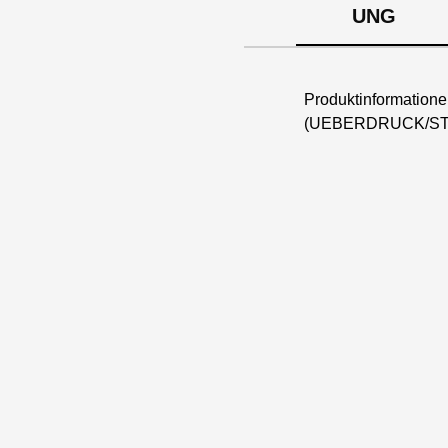
UNG
Produktinformation
(UEBERDRUCK/ST