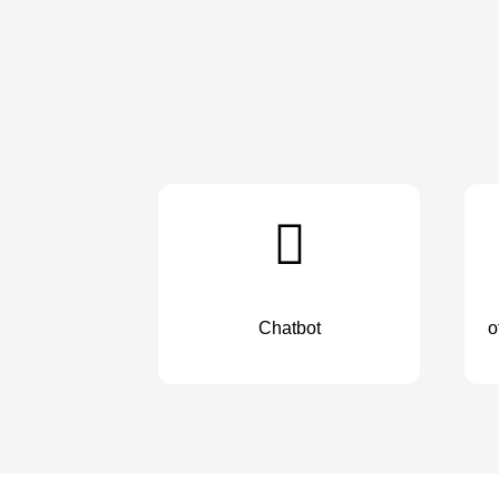
Chatbot
o