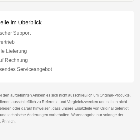
teile im Überblick
scher Support
ertrieb
le Lieferung
uf Rechnung
endes Serviceangebot
den aufgeführten Artikeln es sich nicht ausschließlich um Original-Produkte.
nen ausschließlich zu Referenz- und Vergleichzwecken und sollten nicht
legen oder darauf hinweisen, dass unsere Ersatzteile von Original gefertigt
r und technische Änderungen vorbehalten. Warenabgabe nur solange der
. Ähnlich.