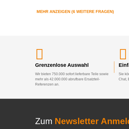
MEHR ANZEIGEN (6 WEITERE FRAGEN)
Grenzenlose Auswahl
Ein
Wir bieten 750.000 sofort lieferbare Teile sowie
Sie kö
mehr als 42.000.000 abrufbare Ersatzteil-
Chat, 
Referenzen an.
Zum
Newsletter Anmel