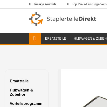
Riesige Auswahl
Top Preis-Leistungs-Verhä
ERSATZTEILE
HUBWAGEN & ZUBEH
Ersatzteile
Hubwagen &
Zubehör
Vorteilsprogramm