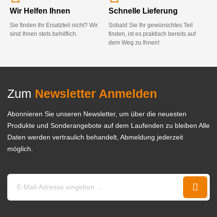
Wir Helfen Ihnen
Schnelle Lieferung
Sie finden Ihr Ersatzteil nicht? Wir
Sobald Sie Ihr gewünschtes Teil
sind Ihnen stets behilflich.
finden, ist es praktisch bereits auf
dem Weg zu Ihnen!
Zum
Newsletter Anmelden
Abonnieren Sie unseren Newsletter, um über die neuesten
Produkte und Sonderangebote auf dem Laufenden zu bleiben Alle
Daten werden vertraulich behandelt, Abmeldung jederzeit
möglich.