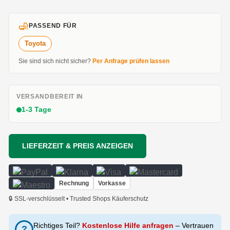
PASSEND FÜR
Toyota
Sie sind sich nicht sicher?
Per Anfrage prüfen lassen
VERSANDBEREIT IN
1-3 Tage
LIEFERZEIT & PREIS ANZEIGEN
Rechnung
Vorkasse
🔒 SSL-verschlüsselt • Trusted Shops Käuferschutz
Richtiges Teil?
Kostenlose Hilfe anfragen
– Vertrauen
?