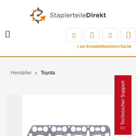
» zur Ersatzteilnummern-Suche
Hersteller
Toyota
Technischer Support