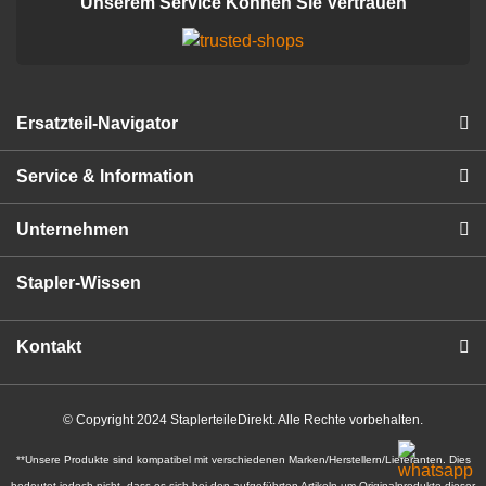
Unserem Service Konnen Sie Vertrauen
Ersatzteil-Navigator
Service & Information
Unternehmen
Stapler-Wissen
Kontakt
© Copyright 2024 StaplerteileDirekt. Alle Rechte vorbehalten.
**Unsere Produkte sind kompatibel mit verschiedenen Marken/Herstellern/Lieferanten. Dies
bedeutet jedoch nicht, dass es sich bei den aufgeführten Artikeln um Originalprodukte dieser