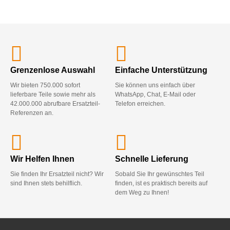
Grenzenlose Auswahl
Einfache Unterstützung
Wir bieten 750.000 sofort
Sie können uns einfach über
lieferbare Teile sowie mehr als
WhatsApp, Chat, E-Mail oder
42.000.000 abrufbare Ersatzteil-
Telefon erreichen.
Referenzen an.
Wir Helfen Ihnen
Schnelle Lieferung
Sie finden Ihr Ersatzteil nicht? Wir
Sobald Sie Ihr gewünschtes Teil
sind Ihnen stets behilflich.
finden, ist es praktisch bereits auf
dem Weg zu Ihnen!