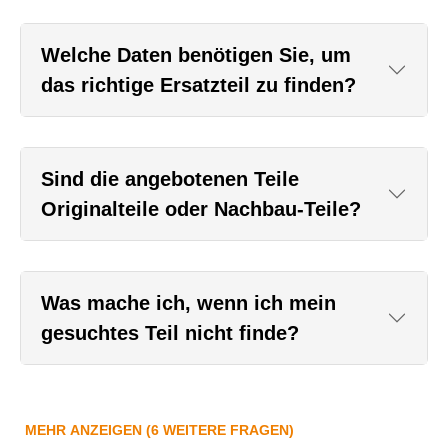
Welche Daten benötigen Sie, um
das richtige Ersatzteil zu finden?
Sind die angebotenen Teile
Originalteile oder Nachbau-Teile?
Was mache ich, wenn ich mein
gesuchtes Teil nicht finde?
MEHR ANZEIGEN (6 WEITERE FRAGEN)