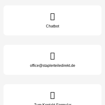
Chatbot
office@staplerteiledirekt.de
Zum Kontakt-Formular