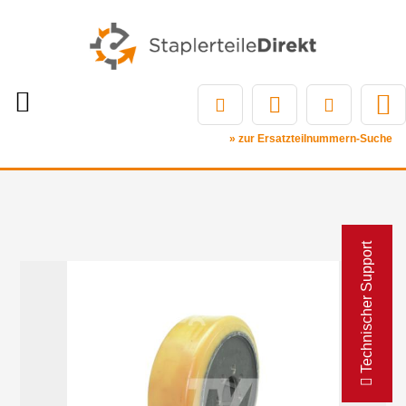
» zur Ersatzteilnummern-Suche
Technischer Support