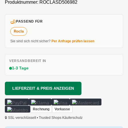
Produktnummer:
ROCLASD506982
PASSEND FÜR
Rocla
Sie sind sich nicht sicher?
Per Anfrage prüfen lassen
VERSANDBEREIT IN
1-3 Tage
LIEFERZEIT & PREIS ANZEIGEN
Rechnung
Vorkasse
🔒 SSL-verschlüsselt • Trusted Shops Käuferschutz