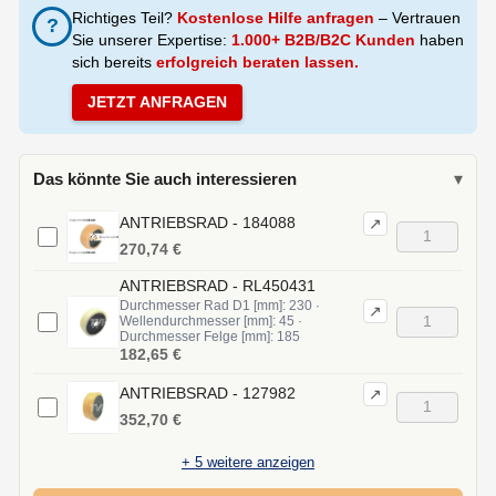
Richtiges Teil?
Kostenlose Hilfe anfragen
– Vertrauen
?
Sie unserer Expertise:
1.000+ B2B/B2C Kunden
haben
sich bereits
erfolgreich beraten lassen.
JETZT ANFRAGEN
Das könnte Sie auch interessieren
▾
ANTRIEBSRAD - 184088
↗
270,74 €
ANTRIEBSRAD - RL450431
Durchmesser Rad D1 [mm]: 230 ·
↗
Wellendurchmesser [mm]: 45 ·
Durchmesser Felge [mm]: 185
182,65 €
ANTRIEBSRAD - 127982
↗
352,70 €
+
5
weitere anzeigen