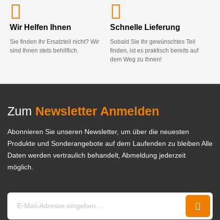
Wir Helfen Ihnen
Schnelle Lieferung
Sie finden Ihr Ersatzteil nicht? Wir
Sobald Sie Ihr gewünschtes Teil
sind Ihnen stets behilflich.
finden, ist es praktisch bereits auf
dem Weg zu Ihnen!
Zum
Newsletter Anmelden
Abonnieren Sie unseren Newsletter, um über die neuesten
Produkte und Sonderangebote auf dem Laufenden zu bleiben Alle
Daten werden vertraulich behandelt, Abmeldung jederzeit
möglich.