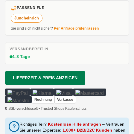
PASSEND FÜR
Jungheinrich
Sie sind sich nicht sicher?
Per Anfrage prüfen lassen
VERSANDBEREIT IN
1-3 Tage
LIEFERZEIT & PREIS ANZEIGEN
Rechnung
Vorkasse
🔒 SSL-verschlüsselt • Trusted Shops Käuferschutz
Richtiges Teil?
Kostenlose Hilfe anfragen
– Vertrauen
?
Sie unserer Expertise:
1.000+ B2B/B2C Kunden
haben