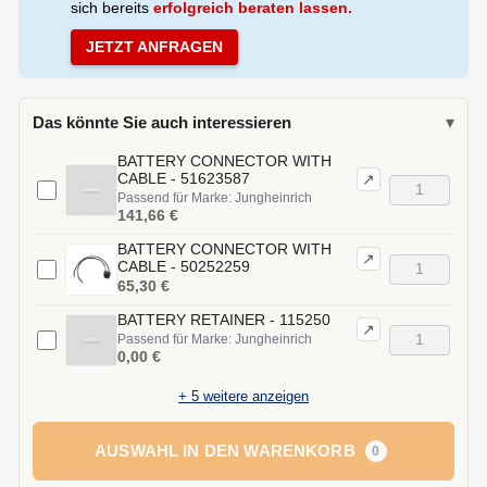
sich bereits
erfolgreich beraten lassen.
JETZT ANFRAGEN
Das könnte Sie auch interessieren
▾
BATTERY CONNECTOR WITH
CABLE - 51623587
↗
Passend für Marke: Jungheinrich
141,66 €
BATTERY CONNECTOR WITH
↗
CABLE - 50252259
65,30 €
BATTERY RETAINER - 115250
↗
Passend für Marke: Jungheinrich
0,00 €
+
5
weitere anzeigen
AUSWAHL IN DEN WARENKORB
0