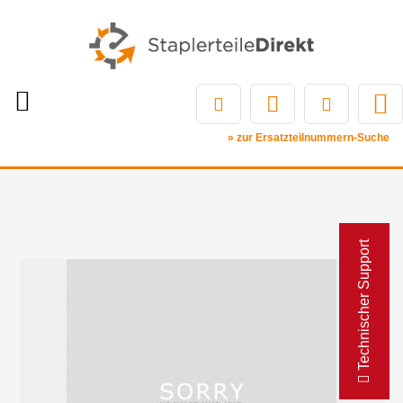
» zur Ersatzteilnummern-Suche
Technischer Support