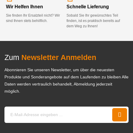
Wir Helfen Ihnen
Schnelle Lieferung
Sie finden Ihr Ersatzteil nicht? Wir
Sobald Sie Ihr gewünschtes Teil
sind Ihnen stets behilflich.
finden, ist es praktisch bereits auf
dem Weg zu Ihnen!
Zum
Newsletter Anmelden
Abonnieren Sie unseren Newsletter, um über die neuesten
Produkte und Sonderangebote auf dem Laufenden zu bleiben Alle
Daten werden vertraulich behandelt, Abmeldung jederzeit
möglich.