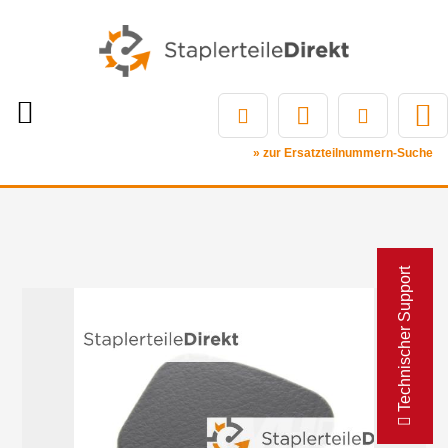
» zur Ersatzteilnummern-Suche
Technischer Support