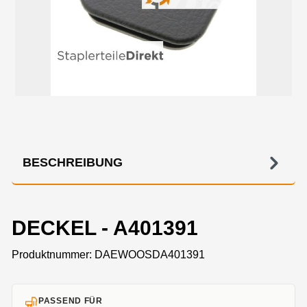
BESCHREIBUNG
DECKEL - A401391
Produktnummer:
DAEWOOSDA401391
PASSEND FÜR