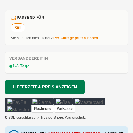
PASSEND FÜR
Still
Sie sind sich nicht sicher?
Per Anfrage prüfen lassen
VERSANDBEREIT IN
1-3 Tage
LIEFERZEIT & PREIS ANZEIGEN
Rechnung
Vorkasse
🔒 SSL-verschlüsselt • Trusted Shops Käuferschutz
Richtiges Teil?
Kostenlose Hilfe anfragen
– Vertrauen