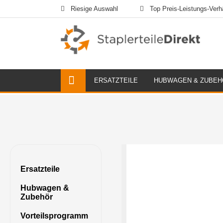
Riesige Auswahl
Top Preis-Leistungs-Verhä
ERSATZTEILE
HUBWAGEN & ZUBEH
Ersatzteile
Hubwagen &
Zubehör
Vorteilsprogramm