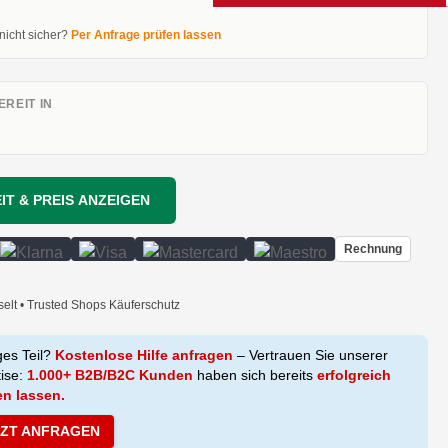
 nicht sicher?
Per Anfrage prüfen lassen
REIT IN
IT & PREIS ANZEIGEN
Rechnung
selt • Trusted Shops Käuferschutz
ges Teil?
Kostenlose Hilfe anfragen
– Vertrauen Sie unserer
tise:
1.000+ B2B/B2C Kunden
haben sich bereits
erfolgreich
en lassen.
TZT ANFRAGEN