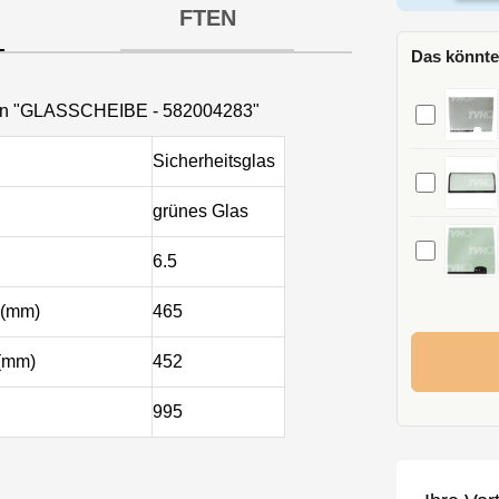
FTEN
Das könnte
nen "GLASSCHEIBE - 582004283"
Sicherheitsglas
grünes Glas
6.5
 (mm)
465
 (mm)
452
995