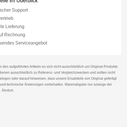
teile im Überblick
scher Support
ertrieb
le Lieferung
uf Rechnung
endes Serviceangebot
den aufgeführten Artikeln es sich nicht ausschließlich um Original-Produkte.
nen ausschließlich zu Referenz- und Vergleichzwecken und sollten nicht
legen oder darauf hinweisen, dass unsere Ersatzteile von Original gefertigt
r und technische Änderungen vorbehalten. Warenabgabe nur solange der
. Ähnlich.