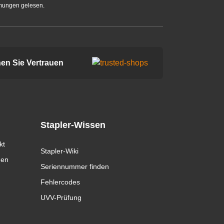
mungen gelesen.
en Sie Vertrauen
Stapler-Wissen
kt
Stapler-Wiki
gen
Seriennummer finden
Fehlercodes
UVV-Prüfung