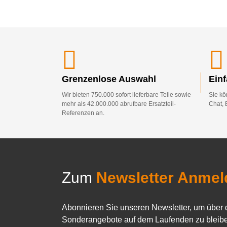
Grenzenlose Auswahl
Ein
Wir bieten 750.000 sofort lieferbare Teile sowie
Sie kö
mehr als 42.000.000 abrufbare Ersatzteil-
Chat, 
Referenzen an.
Zum
Newsletter Anmel
Abonnieren Sie unseren Newsletter, um über 
Sonderangebote auf dem Laufenden zu bleibe