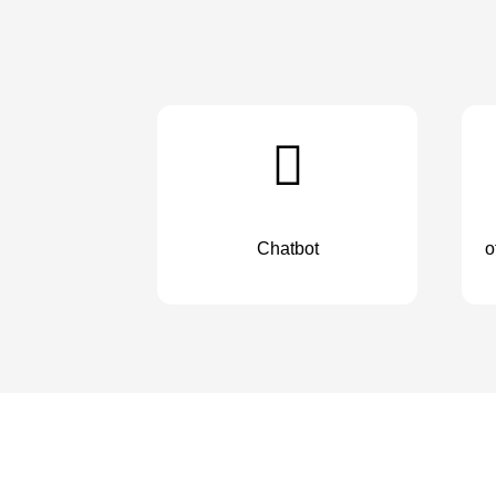
Chatbot
o