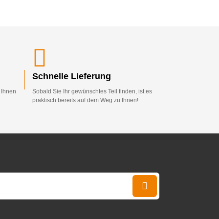
Schnelle Lieferung
d Ihnen
Sobald Sie Ihr gewünschtes Teil finden, ist es
praktisch bereits auf dem Weg zu Ihnen!