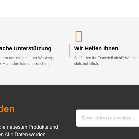
fache Unterstützung
Wir Helfen Ihnen
nnen uns einfach über WhatsApp,
Sie finden Ihr Ersatzteil nicht? Wir sin
E-Mail oder Telefon erreichen.
stets behilflich.
den
die neuesten Produkte und
n Alle Daten werden