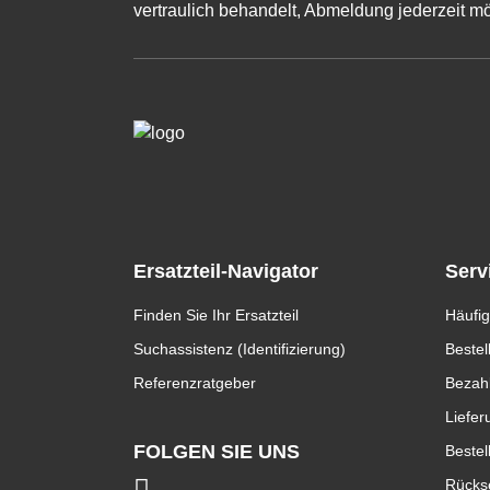
vertraulich behandelt, Abmeldung jederzeit mö
Ersatzteil-Navigator
Serv
Finden Sie Ihr Ersatzteil
Häufig
Suchassistenz (Identifizierung)
Bestel
Referenzratgeber
Bezah
Liefer
FOLGEN SIE UNS
Bestel
Rücks