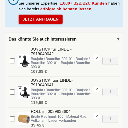
Sie unserer Expertise:
1.000+ B2B/B2C Kunden
haben
sich bereits
erfolgreich beraten lassen.
JETZT ANFRAGEN
Das könnte Sie auch interessieren
▾
JOYSTICK für LINDE -
7919040042
↗
Baujahr / Baureihe: 391-01 · Baujahr /
Baureihe: 392-01 · Baujahr / Baureihe:
393-01
107,09 €
JOYSTICK fuer LINDE-
7919040041
↗
Baujahr / Baureihe: 391-01 · Baujahr /
Baureihe: 392-01 · Baujahr / Baureihe:
393-01
119,99 €
ROLLE - 0039933604
↗
Breite Rad [mm]: 105 · Material Rad:
Vulkollan · Lager: vorhanden
39,45 €