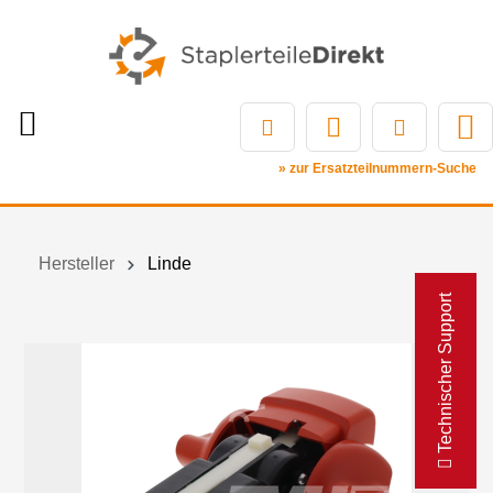
» zur Ersatzteilnummern-Suche
Hersteller
Linde
Technischer Support