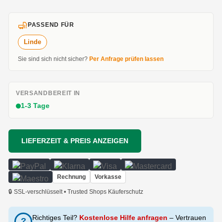
PASSEND FÜR
Linde
Sie sind sich nicht sicher?
Per Anfrage prüfen lassen
VERSANDBEREIT IN
1-3 Tage
LIEFERZEIT & PREIS ANZEIGEN
Rechnung
Vorkasse
🔒 SSL-verschlüsselt • Trusted Shops Käuferschutz
Richtiges Teil?
Kostenlose Hilfe anfragen
– Vertrauen
?