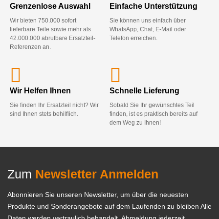
Grenzenlose Auswahl
Einfache Unterstützung
Wir bieten 750.000 sofort
Sie können uns einfach über
lieferbare Teile sowie mehr als
WhatsApp, Chat, E-Mail oder
42.000.000 abrufbare Ersatzteil-
Telefon erreichen.
Referenzen an.
Wir Helfen Ihnen
Schnelle Lieferung
Sie finden Ihr Ersatzteil nicht? Wir
Sobald Sie Ihr gewünschtes Teil
sind Ihnen stets behilflich.
finden, ist es praktisch bereits auf
dem Weg zu Ihnen!
Zum
Newsletter Anmelden
Abonnieren Sie unseren Newsletter, um über die neuesten
Produkte und Sonderangebote auf dem Laufenden zu bleiben Alle
Daten werden vertraulich behandelt, Abmeldung jederzeit