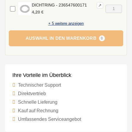
DICHTRING - 236547600171
↗
4,20 €
+
5
weitere anzeigen
AUSWAHL IN DEN WARENKORB
0
Ihre Vorteile im Überblick
Technischer Support
Direktvertrieb
Schnelle Lieferung
Kauf auf Rechnung
Umfassendes Serviceangebot