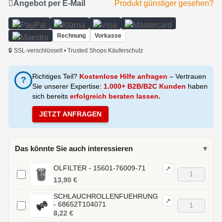
Angebot per E-Mail
Produkt günstiger gesehen?
Rechnung
Vorkasse
🔒 SSL-verschlüsselt • Trusted Shops Käuferschutz
Richtiges Teil?
Kostenlose Hilfe anfragen
– Vertrauen
?
Sie unserer Expertise:
1.000+ B2B/B2C Kunden
haben
sich bereits
erfolgreich beraten lassen.
JETZT ANFRAGEN
Das könnte Sie auch interessieren
▾
OLFILTER - 15601-76009-71
↗
13,90 €
SCHLAUCHROLLENFUEHRUNG
↗
- 68652T104071
8,22 €