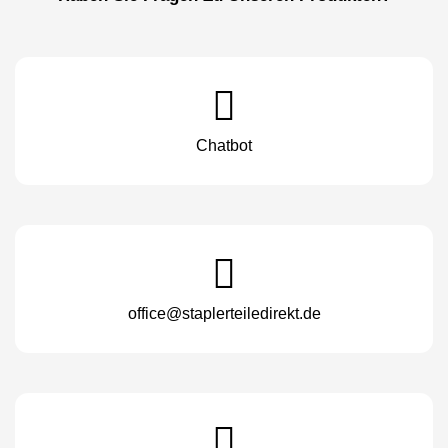
Chatbot
office@staplerteiledirekt.de