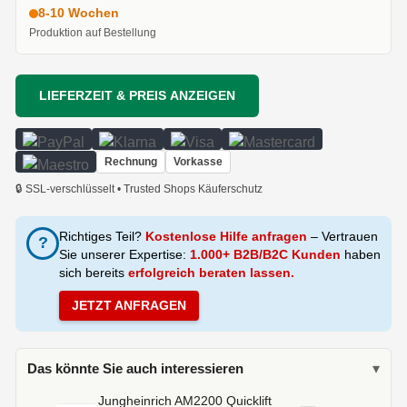
8-10 Wochen
Produktion auf Bestellung
LIEFERZEIT & PREIS ANZEIGEN
Rechnung
Vorkasse
🔒 SSL-verschlüsselt • Trusted Shops Käuferschutz
Richtiges Teil?
Kostenlose Hilfe anfragen
– Vertrauen
?
Sie unserer Expertise:
1.000+ B2B/B2C Kunden
haben
sich bereits
erfolgreich beraten lassen.
JETZT ANFRAGEN
Das könnte Sie auch interessieren
▾
Jungheinrich AM2200 Quicklift