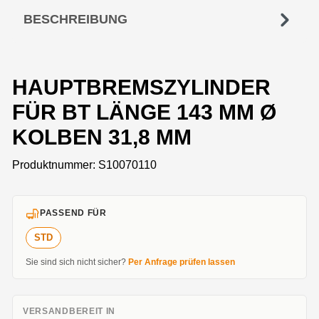
BESCHREIBUNG
HAUPTBREMSZYLINDER
FÜR BT LÄNGE 143 MM Ø
KOLBEN 31,8 MM
Produktnummer:
S10070110
PASSEND FÜR
STD
Sie sind sich nicht sicher?
Per Anfrage prüfen lassen
VERSANDBEREIT IN