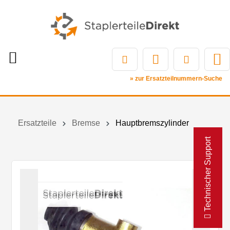
» zur Ersatzteilnummern-Suche
Ersatzteile
Bremse
Hauptbremszylinder
Technischer Support