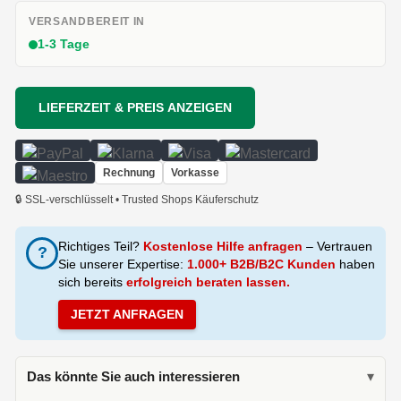
VERSANDBEREIT IN
1-3 Tage
LIEFERZEIT & PREIS ANZEIGEN
Rechnung
Vorkasse
🔒 SSL-verschlüsselt • Trusted Shops Käuferschutz
Richtiges Teil?
Kostenlose Hilfe anfragen
– Vertrauen
?
Sie unserer Expertise:
1.000+ B2B/B2C Kunden
haben
sich bereits
erfolgreich beraten lassen.
JETZT ANFRAGEN
Das könnte Sie auch interessieren
▾