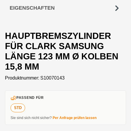
EIGENSCHAFTEN
HAUPTBREMSZYLINDER
FÜR CLARK SAMSUNG
LÄNGE 123 MM Ø KOLBEN
15,8 MM
Produktnummer:
S10070143
PASSEND FÜR
STD
Sie sind sich nicht sicher?
Per Anfrage prüfen lassen