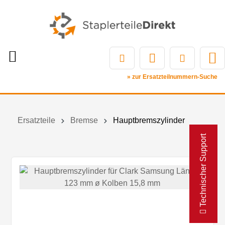
» zur Ersatzteilnummern-Suche
Ersatzteile
Bremse
Hauptbremszylinder
Technischer Support