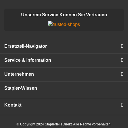
Unserem Service Konnen Sie Vertrauen
Ersatzteil-Navigator
Service & Information
Unternehmen
Stapler-Wissen
Kontakt
© Copyright 2024 StaplerteileDirekt. Alle Rechte vorbehalten.