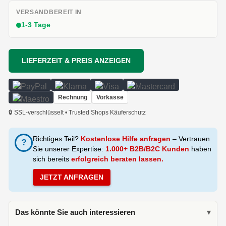
VERSANDBEREIT IN
1-3 Tage
LIEFERZEIT & PREIS ANZEIGEN
Rechnung
Vorkasse
🔒 SSL-verschlüsselt • Trusted Shops Käuferschutz
Richtiges Teil?
Kostenlose Hilfe anfragen
– Vertrauen
?
Sie unserer Expertise:
1.000+ B2B/B2C Kunden
haben
sich bereits
erfolgreich beraten lassen.
JETZT ANFRAGEN
Das könnte Sie auch interessieren
▾