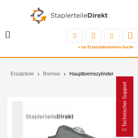
» zur Ersatzteilnummern-Suche
Ersatzteile
Bremse
Hauptbremszylinder
Technischer Support