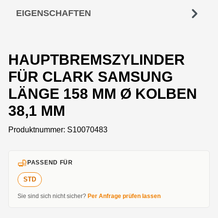
EIGENSCHAFTEN
HAUPTBREMSZYLINDER
FÜR CLARK SAMSUNG
LÄNGE 158 MM Ø KOLBEN
38,1 MM
Produktnummer:
S10070483
PASSEND FÜR
STD
Sie sind sich nicht sicher?
Per Anfrage prüfen lassen