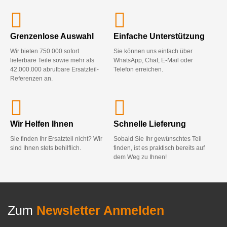
Grenzenlose Auswahl
Einfache Unterstützung
Wir bieten 750.000 sofort
Sie können uns einfach über
lieferbare Teile sowie mehr als
WhatsApp, Chat, E-Mail oder
42.000.000 abrufbare Ersatzteil-
Telefon erreichen.
Referenzen an.
Wir Helfen Ihnen
Schnelle Lieferung
Sie finden Ihr Ersatzteil nicht? Wir
Sobald Sie Ihr gewünschtes Teil
sind Ihnen stets behilflich.
finden, ist es praktisch bereits auf
dem Weg zu Ihnen!
Zum
Newsletter Anmelden