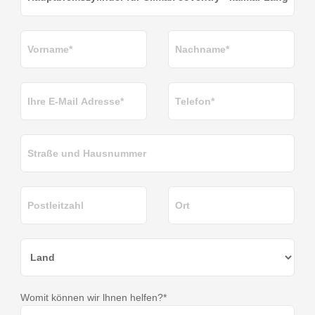
Womit können wir lhnen helfen?*