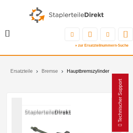
» zur Ersatzteilnummern-Suche
Ersatzteile
Bremse
Hauptbremszylinder
Technischer Support