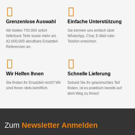
Grenzenlose Auswahl
Einfache Unterstützung
Wir bieten 750.000 sofort
Sie können uns einfach über
lieferbare Teile sowie mehr als
WhatsApp, Chat, E-Mail oder
42.000.000 abrufbare Ersatzteil-
Telefon erreichen.
Referenzen an.
Wir Helfen Ihnen
Schnelle Lieferung
Sie finden Ihr Ersatzteil nicht? Wir
Sobald Sie Ihr gewünschtes Teil
sind Ihnen stets behilflich.
finden, ist es praktisch bereits auf
dem Weg zu Ihnen!
Zum
Newsletter Anmelden