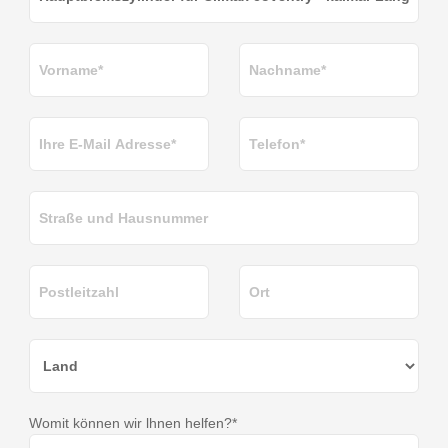
Womit können wir lhnen helfen?*