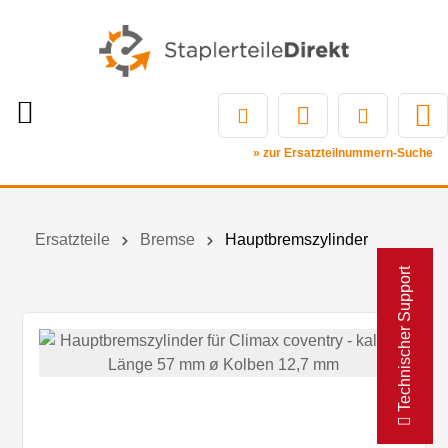
» zur Ersatzteilnummern-Suche
Ersatzteile
Bremse
Hauptbremszylinder
Technischer Support