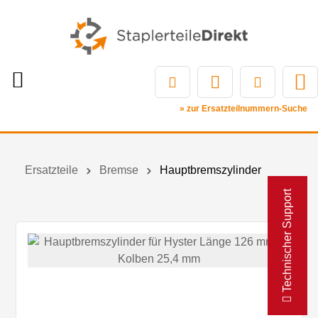
» zur Ersatzteilnummern-Suche
Ersatzteile
Bremse
Hauptbremszylinder
Technischer Support