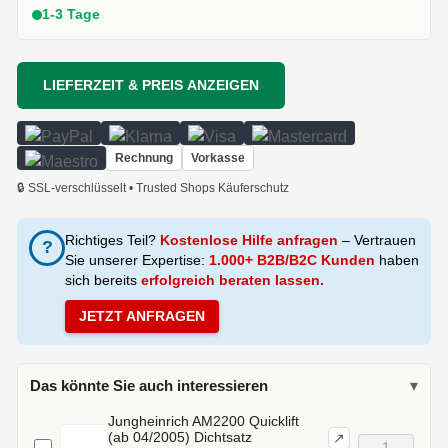
1-3 Tage
LIEFERZEIT & PREIS ANZEIGEN
Rechnung
Vorkasse
🔒 SSL-verschlüsselt • Trusted Shops Käuferschutz
Richtiges Teil?
Kostenlose Hilfe anfragen
– Vertrauen
?
Sie unserer Expertise:
1.000+ B2B/B2C Kunden
haben
sich bereits
erfolgreich beraten lassen.
JETZT ANFRAGEN
Das könnte Sie auch interessieren
▾
Jungheinrich AM2200 Quicklift
(ab 04/2005) Dichtsatz
↗