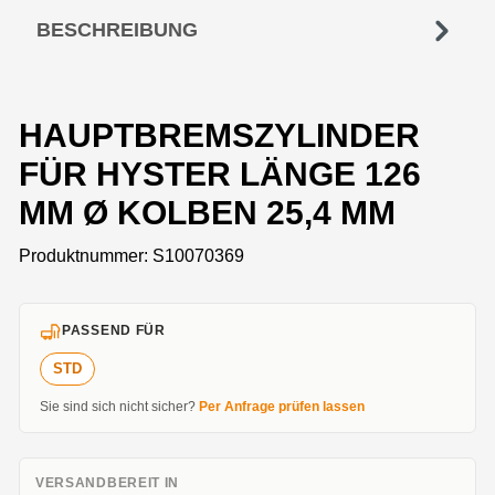
BESCHREIBUNG
HAUPTBREMSZYLINDER
FÜR HYSTER LÄNGE 126
MM Ø KOLBEN 25,4 MM
Produktnummer:
S10070369
PASSEND FÜR
STD
Sie sind sich nicht sicher?
Per Anfrage prüfen lassen
VERSANDBEREIT IN