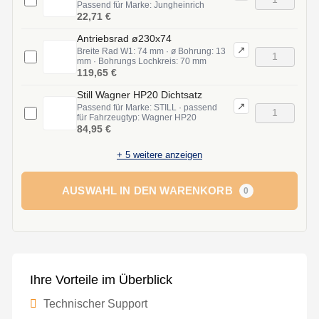
Passend für Marke: Jungheinrich
22,71 €
Antriebsrad ø230x74
↗
Breite Rad W1: 74 mm · ø Bohrung: 13
mm · Bohrungs Lochkreis: 70 mm
119,65 €
Still Wagner HP20 Dichtsatz
↗
Passend für Marke: STILL · passend
für Fahrzeugtyp: Wagner HP20
84,95 €
+
5
weitere anzeigen
AUSWAHL IN DEN WARENKORB
0
Ihre Vorteile im Überblick
Technischer Support