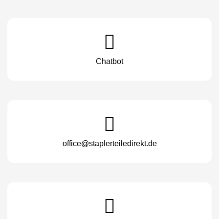
Chatbot
office@staplerteiledirekt.de