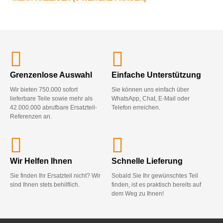
Grenzenlose Auswahl
Einfache Unterstützung
Wir bieten 750.000 sofort
Sie können uns einfach über
lieferbare Teile sowie mehr als
WhatsApp, Chat, E-Mail oder
42.000.000 abrufbare Ersatzteil-
Telefon erreichen.
Referenzen an.
Wir Helfen Ihnen
Schnelle Lieferung
Sie finden Ihr Ersatzteil nicht? Wir
Sobald Sie Ihr gewünschtes Teil
sind Ihnen stets behilflich.
finden, ist es praktisch bereits auf
dem Weg zu Ihnen!