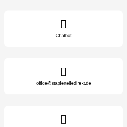
Chatbot
office@staplerteiledirekt.de