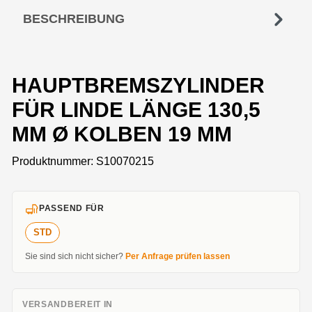
BESCHREIBUNG
HAUPTBREMSZYLINDER
FÜR LINDE LÄNGE 130,5
MM Ø KOLBEN 19 MM
Produktnummer:
S10070215
PASSEND FÜR
STD
Sie sind sich nicht sicher?
Per Anfrage prüfen lassen
VERSANDBEREIT IN