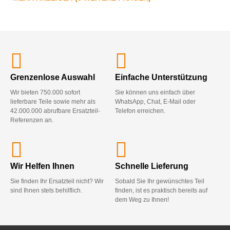
Grenzenlose Auswahl
Einfache Unterstützung
Wir bieten 750.000 sofort
Sie können uns einfach über
lieferbare Teile sowie mehr als
WhatsApp, Chat, E-Mail oder
42.000.000 abrufbare Ersatzteil-
Telefon erreichen.
Referenzen an.
Wir Helfen Ihnen
Schnelle Lieferung
Sie finden Ihr Ersatzteil nicht? Wir
Sobald Sie Ihr gewünschtes Teil
sind Ihnen stets behilflich.
finden, ist es praktisch bereits auf
dem Weg zu Ihnen!