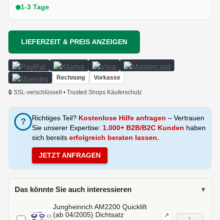
1-3 Tage
LIEFERZEIT & PREIS ANZEIGEN
Rechnung
Vorkasse
🔒 SSL-verschlüsselt • Trusted Shops Käuferschutz
Richtiges Teil?
Kostenlose Hilfe anfragen
– Vertrauen
?
Sie unserer Expertise:
1.000+ B2B/B2C Kunden
haben
sich bereits
erfolgreich beraten lassen.
JETZT ANFRAGEN
Das könnte Sie auch interessieren
▾
Jungheinrich AM2200 Quicklift
(ab 04/2005) Dichtsatz
↗