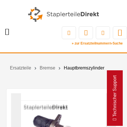
» zur Ersatzteilnummern-Suche
Ersatzteile
Bremse
Hauptbremszylinder
Technischer Support