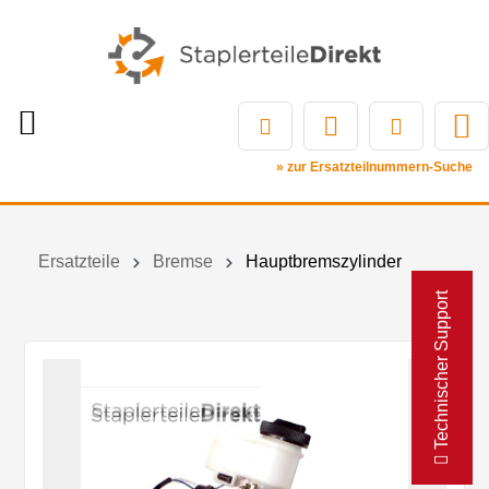
» zur Ersatzteilnummern-Suche
Ersatzteile
Bremse
Hauptbremszylinder
Technischer Support