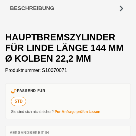
BESCHREIBUNG
HAUPTBREMSZYLINDER
FÜR LINDE LÄNGE 144 MM
Ø KOLBEN 22,2 MM
Produktnummer:
S10070071
PASSEND FÜR
STD
Sie sind sich nicht sicher?
Per Anfrage prüfen lassen
VERSANDBEREIT IN