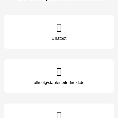
Chatbot
office@staplerteiledirekt.de