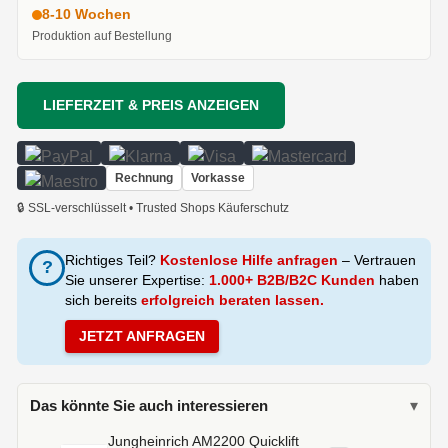
8-10 Wochen
Produktion auf Bestellung
LIEFERZEIT & PREIS ANZEIGEN
Rechnung
Vorkasse
🔒 SSL-verschlüsselt • Trusted Shops Käuferschutz
Richtiges Teil?
Kostenlose Hilfe anfragen
– Vertrauen
?
Sie unserer Expertise:
1.000+ B2B/B2C Kunden
haben
sich bereits
erfolgreich beraten lassen.
JETZT ANFRAGEN
Das könnte Sie auch interessieren
▾
Jungheinrich AM2200 Quicklift