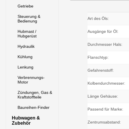
Getriebe
Steuerung &
Art des Öls:
Bedienung
Hubmast /
Ausgänge für Öl:
Hubgerüst
Durchmesser Hals:
Hydraulik
Kühlung
Flanschtyp:
Lenkung
Gefahrenstoff:
Verbrennungs-
Motor
Kolbendurchmesser:
Zündungen, Gas &
Länge Gehäuse:
Kraftstoffteile
Baureihen-Finder
Passend für Marke:
Hubwagen &
Zentrumsabstand:
Zubehör