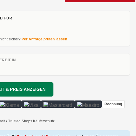
D FÜR
 nicht sicher?
Per Anfrage prüfen lassen
REIT IN
IT & PREIS ANZEIGEN
Rechnung
selt • Trusted Shops Käuferschutz