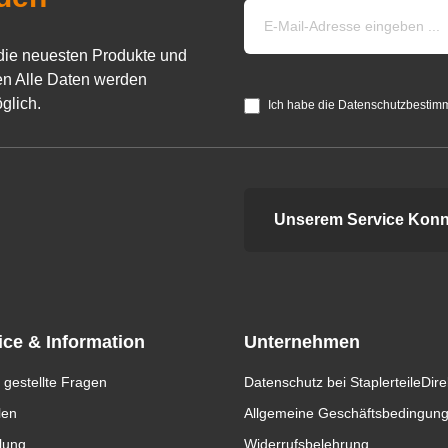
die neuesten Produkte und
n Alle Daten werden
glich.
Ich habe die Datenschutzbestim
Unserem Service Konn
ice & Information
Unternehmen
 gestellte Fragen
Datenschutz bei StaplerteileDire
len
Allgemeine Geschäftsbedingun
lung
Widerrufsbelehrung