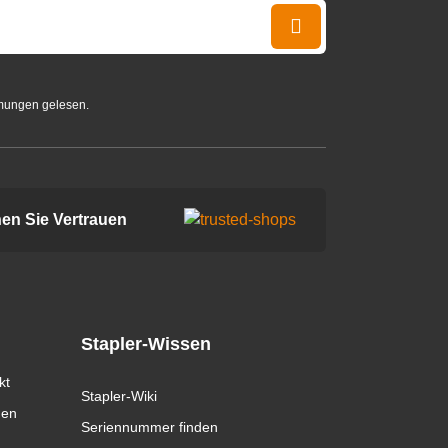
mungen gelesen.
en Sie Vertrauen
Stapler-Wissen
kt
Stapler-Wiki
gen
Seriennummer finden