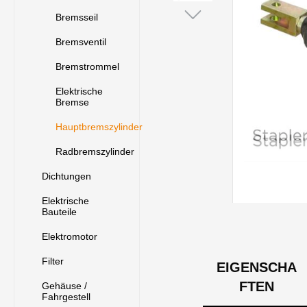
Bremsseil
Bremsventil
Bremstrommel
Elektrische
Bremse
Hauptbremszylinder
Radbremszylinder
Dichtungen
Elektrische
Bauteile
Elektromotor
Filter
EIGENSCHA
FTEN
Gehäuse /
Fahrgestell