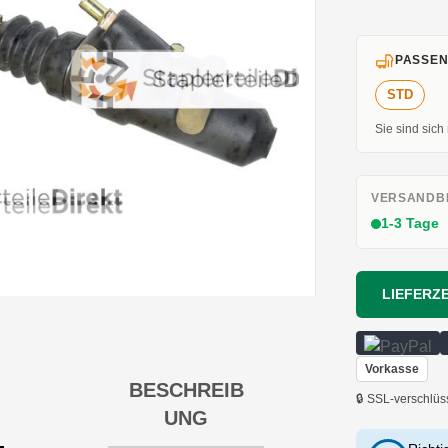
PASSEN
STD
Sie sind sich
VERSANDBE
1-3 Tage
LIEFERZE
Vorkasse
BESCHREIB
🔒 SSL-verschlüs
UNG