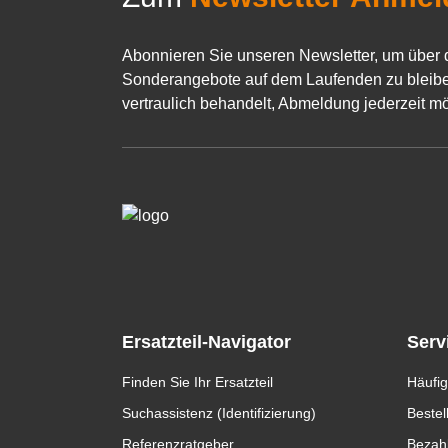
Abonnieren Sie unseren Newsletter, um über 
Sonderangebote auf dem Laufenden zu bleibe
vertraulich behandelt, Abmeldung jederzeit mö
Ersatzteil-Navigator
Serv
Finden Sie Ihr Ersatzteil
Häufig
Suchassistenz (Identifizierung)
Bestel
Referenzratgeber
Bezah