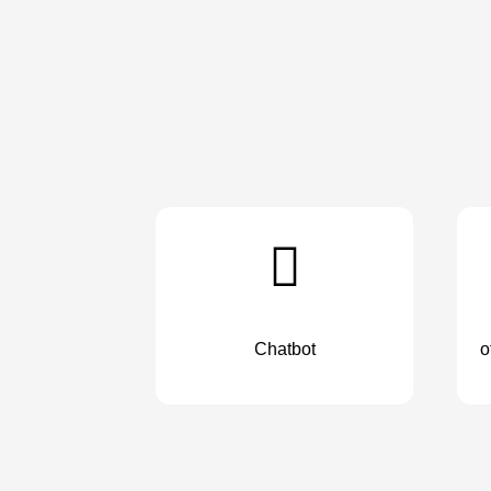
Chatbot
o