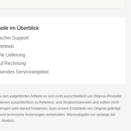
teile im Überblick
scher Support
ertrieb
le Lieferung
uf Rechnung
endes Serviceangebot
den aufgeführten Artikeln es sich nicht ausschließlich um Original-Produkte.
nen ausschließlich zu Referenz- und Vergleichzwecken und sollten nicht
legen oder darauf hinweisen, dass unsere Ersatzteile von Original gefertigt
r und technische Änderungen vorbehalten. Warenabgabe nur solange der
. Ähnlich.