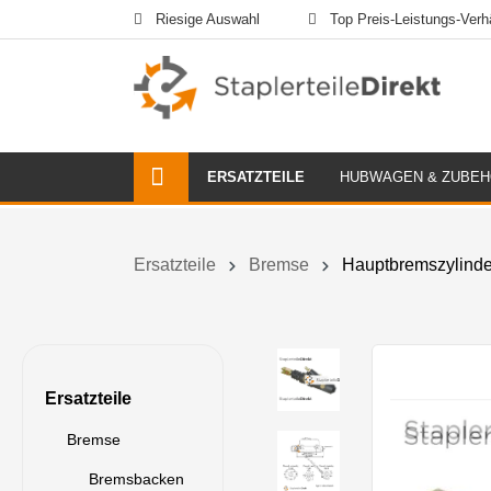
Riesige Auswahl
Top Preis-Leistungs-Verhä
ERSATZTEILE
HUBWAGEN & ZUBE
Ersatzteile
Bremse
Hauptbremszylinde
Ersatzteile
Bremse
Bremsbacken