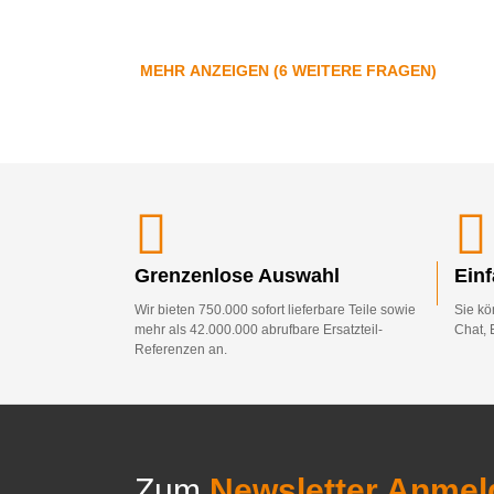
MEHR ANZEIGEN (6 WEITERE FRAGEN)
Grenzenlose Auswahl
Ein
Wir bieten 750.000 sofort lieferbare Teile sowie
Sie kö
mehr als 42.000.000 abrufbare Ersatzteil-
Chat, 
Referenzen an.
Zum
Newsletter Anmel