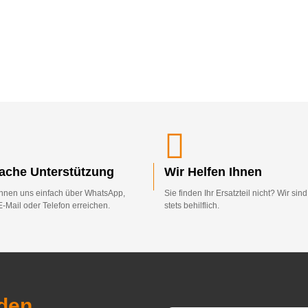
fache Unterstützung
Wir Helfen Ihnen
nnen uns einfach über WhatsApp,
Sie finden Ihr Ersatzteil nicht? Wir sin
E-Mail oder Telefon erreichen.
stets behilflich.
den