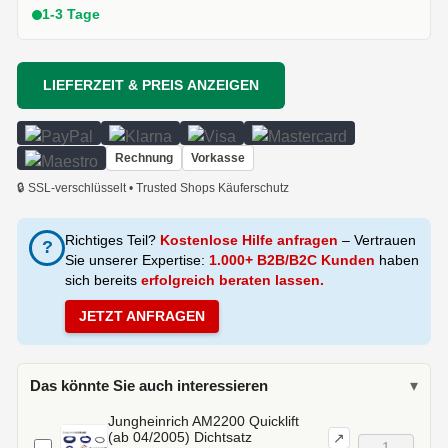
1-3 Tage
LIEFERZEIT & PREIS ANZEIGEN
Rechnung
Vorkasse
🔒 SSL-verschlüsselt • Trusted Shops Käuferschutz
Richtiges Teil?
Kostenlose Hilfe anfragen
– Vertrauen
?
Sie unserer Expertise:
1.000+ B2B/B2C Kunden
haben
sich bereits
erfolgreich beraten lassen.
JETZT ANFRAGEN
Das könnte Sie auch interessieren
▾
Jungheinrich AM2200 Quicklift
(ab 04/2005) Dichtsatz
↗