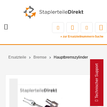
» zur Ersatzteilnummern-Suche
Ersatzteile
Bremse
Hauptbremszylinder
Technischer Support