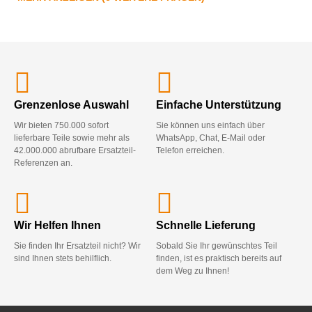
Grenzenlose Auswahl
Einfache Unterstützung
Wir bieten 750.000 sofort
Sie können uns einfach über
lieferbare Teile sowie mehr als
WhatsApp, Chat, E-Mail oder
42.000.000 abrufbare Ersatzteil-
Telefon erreichen.
Referenzen an.
Wir Helfen Ihnen
Schnelle Lieferung
Sie finden Ihr Ersatzteil nicht? Wir
Sobald Sie Ihr gewünschtes Teil
sind Ihnen stets behilflich.
finden, ist es praktisch bereits auf
dem Weg zu Ihnen!