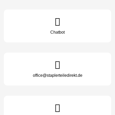
Chatbot
office@staplerteiledirekt.de