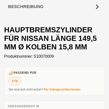
BESCHREIBUNG
HAUPTBREMSZYLINDER
FÜR NISSAN LÄNGE 149,5
MM Ø KOLBEN 15,8 MM
Produktnummer:
S10070009
PASSEND FÜR
STD
Sie sind sich nicht sicher?
Per Anfrage prüfen lassen
VERSANDBEREIT IN