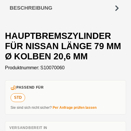
BESCHREIBUNG
HAUPTBREMSZYLINDER
FÜR NISSAN LÄNGE 79 MM
Ø KOLBEN 20,6 MM
Produktnummer:
S10070060
PASSEND FÜR
STD
Sie sind sich nicht sicher?
Per Anfrage prüfen lassen
VERSANDBEREIT IN