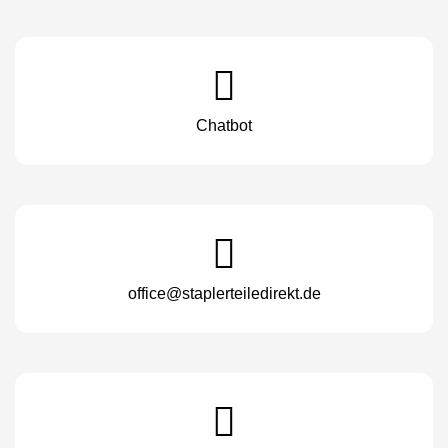
Chatbot
office@staplerteiledirekt.de