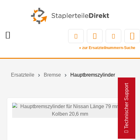
» zur Ersatzteilnummern-Suche
Ersatzteile
Bremse
Hauptbremszylinder
Technischer Support