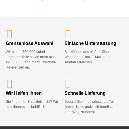
Grenzenlose Auswahl
Einfache Unterstützung
Wir bieten 750.000 sofort
Sie können uns einfach über
lieferbare Teile sowie mehr als
WhatsApp, Chat, E-Mail oder
42.000.000 abrufbare Ersatzteil-
Telefon erreichen.
Referenzen an.
Wir Helfen Ihnen
Schnelle Lieferung
Sie finden Ihr Ersatzteil nicht? Wir
Sobald Sie Ihr gewünschtes Teil
sind Ihnen stets behilflich.
finden, ist es praktisch bereits auf
dem Weg zu Ihnen!