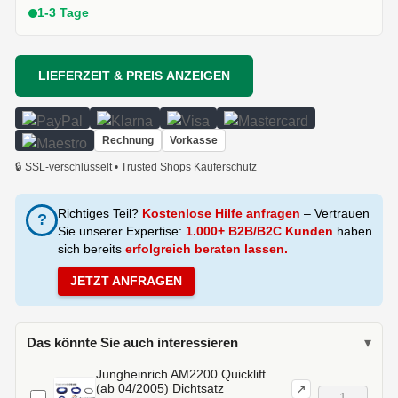
1-3 Tage
LIEFERZEIT & PREIS ANZEIGEN
Rechnung
Vorkasse
🔒 SSL-verschlüsselt • Trusted Shops Käuferschutz
Richtiges Teil?
Kostenlose Hilfe anfragen
– Vertrauen
?
Sie unserer Expertise:
1.000+ B2B/B2C Kunden
haben
sich bereits
erfolgreich beraten lassen.
JETZT ANFRAGEN
Das könnte Sie auch interessieren
▾
Jungheinrich AM2200 Quicklift
(ab 04/2005) Dichtsatz
↗