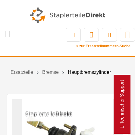
» zur Ersatzteilnummern-Suche
Ersatzteile
Bremse
Hauptbremszylinder
Technischer Support