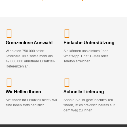
Grenzenlose Auswahl
Einfache Unterstützung
Wir bieten 750.000 sofort
Sie können uns einfach über
lieferbare Teile sowie mehr als
WhatsApp, Chat, E-Mail oder
42.000.000 abrufbare Ersatzteil-
Telefon erreichen.
Referenzen an.
Wir Helfen Ihnen
Schnelle Lieferung
Sie finden Ihr Ersatzteil nicht? Wir
Sobald Sie Ihr gewünschtes Teil
sind Ihnen stets behilflich.
finden, ist es praktisch bereits auf
dem Weg zu Ihnen!