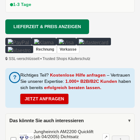
1-3 Tage
LIEFERZEIT & PREIS ANZEIGEN
Rechnung
Vorkasse
🔒 SSL-verschlüsselt • Trusted Shops Käuferschutz
Richtiges Teil?
Kostenlose Hilfe anfragen
– Vertrauen
?
Sie unserer Expertise:
1.000+ B2B/B2C Kunden
haben
sich bereits
erfolgreich beraten lassen.
JETZT ANFRAGEN
Das könnte Sie auch interessieren
▾
Jungheinrich AM2200 Quicklift
(ab 04/2005) Dichtsatz
↗