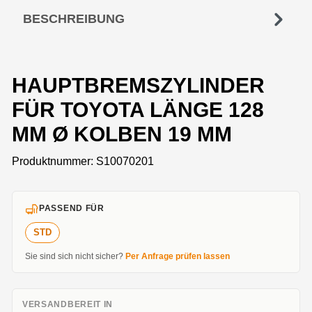
BESCHREIBUNG
HAUPTBREMSZYLINDER
FÜR TOYOTA LÄNGE 128
MM Ø KOLBEN 19 MM
Produktnummer:
S10070201
PASSEND FÜR
STD
Sie sind sich nicht sicher?
Per Anfrage prüfen lassen
VERSANDBEREIT IN