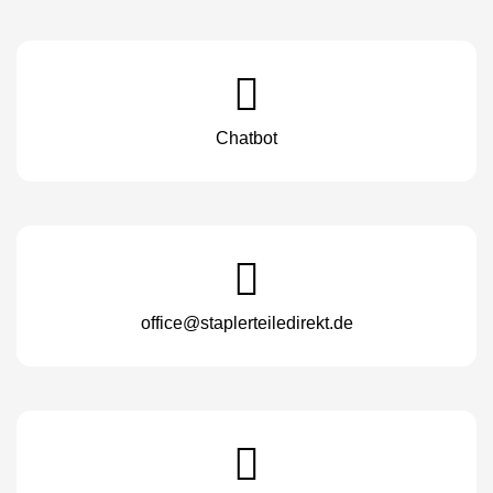
Chatbot
office@staplerteiledirekt.de