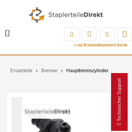
» zur Ersatzteilnummern-Suche
Ersatzteile
Bremse
Hauptbremszylinder
Technischer Support