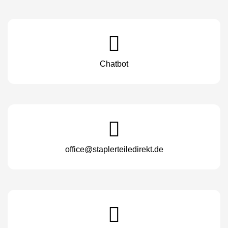
Chatbot
office@staplerteiledirekt.de