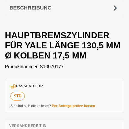
BESCHREIBUNG
HAUPTBREMSZYLINDER
FÜR YALE LÄNGE 130,5 MM
Ø KOLBEN 17,5 MM
Produktnummer:
S10070177
PASSEND FÜR
STD
Sie sind sich nicht sicher?
Per Anfrage prüfen lassen
VERSANDBEREIT IN