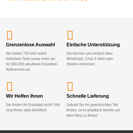
Grenzenlose Auswahl
Einfache Unterstützung
Wir bieten 750.000 sofort
Sie können uns einfach über
lieferbare Teile sowie mehr als
WhatsApp, Chat, E-Mail oder
42.000.000 abrufbare Ersatzteil-
Telefon erreichen.
Referenzen an.
Wir Helfen Ihnen
Schnelle Lieferung
Sie finden Ihr Ersatzteil nicht? Wir
Sobald Sie Ihr gewünschtes Teil
sind Ihnen stets behilflich.
finden, ist es praktisch bereits auf
dem Weg zu Ihnen!