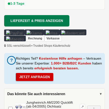
1-3 Tage
LIEFERZEIT & PREIS ANZEIGEN
Rechnung
Vorkasse
🔒 SSL-verschlüsselt • Trusted Shops Käuferschutz
Richtiges Teil?
Kostenlose Hilfe anfragen
– Vertrauen
?
Sie unserer Expertise:
1.000+ B2B/B2C Kunden
haben
sich bereits
erfolgreich beraten lassen.
JETZT ANFRAGEN
Das könnte Sie auch interessieren
▾
Jungheinrich AM2200 Quicklift
(ab 04/2005) Dichtsatz
↗