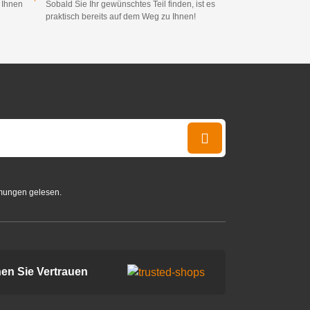
d Ihnen
Sobald Sie Ihr gewünschtes Teil finden, ist es
praktisch bereits auf dem Weg zu Ihnen!
mungen gelesen.
en Sie Vertrauen