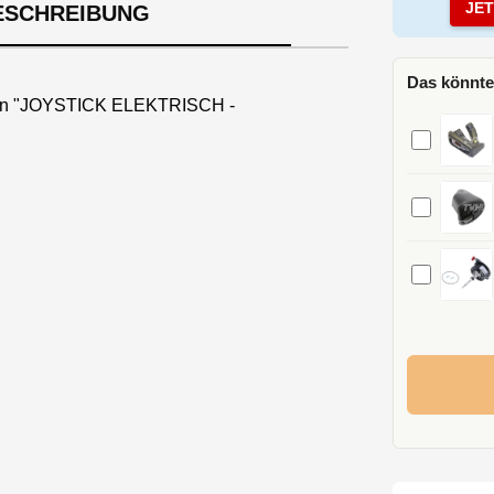
JE
ESCHREIBUNG
Das könnte
nen "JOYSTICK ELEKTRISCH -