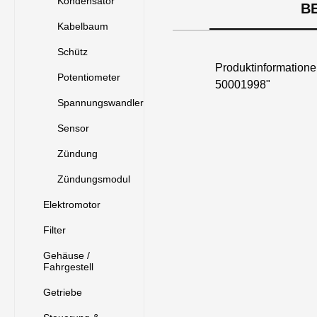
Kondensator
B
Kabelbaum
Schütz
Produktinformatio
Potentiometer
50001998"
Spannungswandler
Sensor
Zündung
Zündungsmodul
Elektromotor
Filter
Gehäuse /
Fahrgestell
Getriebe