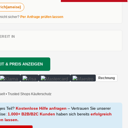
ich(ameise)
 nicht sicher?
Per Anfrage prüfen lassen
REIT IN
IT & PREIS ANZEIGEN
Rechnung
selt • Trusted Shops Käuferschutz
ges Teil?
Kostenlose Hilfe anfragen
– Vertrauen Sie unserer
tise:
1.000+ B2B/B2C Kunden
haben sich bereits
erfolgreich
en lassen.