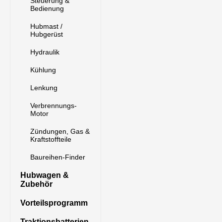
Steuerung &
Bedienung
Hubmast /
Hubgerüst
Hydraulik
Kühlung
Lenkung
Verbrennungs-
Motor
Zündungen, Gas &
Kraftstoffteile
Baureihen-Finder
Hubwagen &
Zubehör
Vorteilsprogramm
Traktionsbatterien