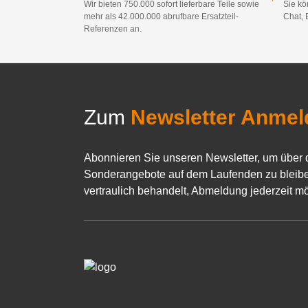
Wir bieten 750.000 sofort lieferbare Teile sowie
Sie kö
mehr als 42.000.000 abrufbare Ersatzteil-
Chat, 
Referenzen an.
Zum
Newsletter Anmel
Abonnieren Sie unseren Newsletter, um über 
Sonderangebote auf dem Laufenden zu bleibe
vertraulich behandelt, Abmeldung jederzeit mö