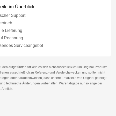
teile im Überblick
scher Support
ertrieb
le Lieferung
uf Rechnung
endes Serviceangebot
den aufgeführten Artikeln es sich nicht ausschließlich um Original-Produkte.
nen ausschließlich zu Referenz- und Vergleichzwecken und sollten nicht
legen oder darauf hinweisen, dass unsere Ersatzteile von Original gefertigt
r und technische Änderungen vorbehalten. Warenabgabe nur solange der
. Ähnlich.