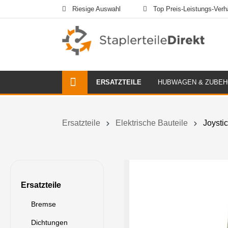
Riesige Auswahl
Top Preis-Leistungs-Verhä
ERSATZTEILE
HUBWAGEN & ZUBE
Ersatzteile
Elektrische Bauteile
Joysti
Ersatzteile
Bremse
Dichtungen