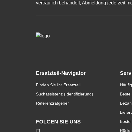
vertraulich behandelt, Abmeldung jederzeit mö
Ersatzteil-Navigator
Serv
Finden Sie Ihr Ersatzteil
Häufig
Suchassistenz (Identifizierung)
Bestel
Referenzratgeber
Bezah
Liefer
FOLGEN SIE UNS
Bestel
Rücks