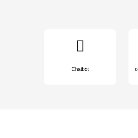
Chatbot
o