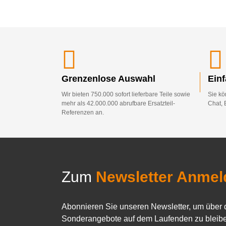
Grenzenlose Auswahl
Ein
Wir bieten 750.000 sofort lieferbare Teile sowie
Sie kö
mehr als 42.000.000 abrufbare Ersatzteil-
Chat, 
Referenzen an.
Zum
Newsletter Anmel
Abonnieren Sie unseren Newsletter, um über 
Sonderangebote auf dem Laufenden zu bleibe