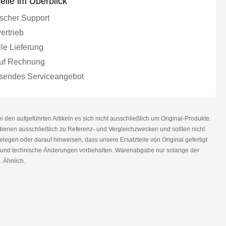
teile im Überblick
scher Support
ertrieb
le Lieferung
uf Rechnung
endes Serviceangebot
den aufgeführten Artikeln es sich nicht ausschließlich um Original-Produkte.
nen ausschließlich zu Referenz- und Vergleichzwecken und sollten nicht
legen oder darauf hinweisen, dass unsere Ersatzteile von Original gefertigt
r und technische Änderungen vorbehalten. Warenabgabe nur solange der
. Ähnlich.