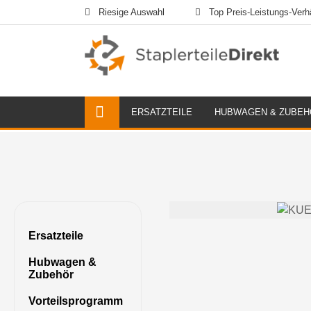
Riesige Auswahl
Top Preis-Leistungs-Verhä
ERSATZTEILE
HUBWAGEN & ZUBEH
Ersatzteile
Hubwagen &
Zubehör
Vorteilsprogramm