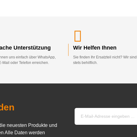
fache Unterstützung
Wir Helfen Ihnen
nnen uns einfach über WhatsApp,
Sie finden Ihr Ersatzteil nicht? Wir sin
E-Mail oder Telefon erreichen.
stets behilflich.
den
die neuesten Produkte und
n Alle Daten werden