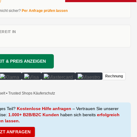
 nicht sicher?
Per Anfrage prüfen lassen
REIT IN
IT & PREIS ANZEIGEN
Rechnung
selt • Trusted Shops Käuferschutz
ges Teil?
Kostenlose Hilfe anfragen
– Vertrauen Sie unserer
tise:
1.000+ B2B/B2C Kunden
haben sich bereits
erfolgreich
en lassen.
TZT ANFRAGEN