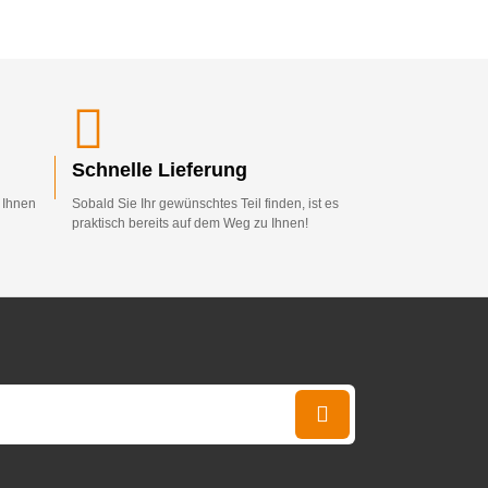
Schnelle Lieferung
d Ihnen
Sobald Sie Ihr gewünschtes Teil finden, ist es
praktisch bereits auf dem Weg zu Ihnen!