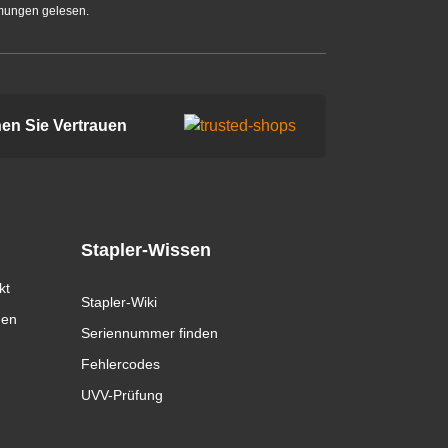
mungen gelesen.
en Sie Vertrauen
Stapler-Wissen
kt
Stapler-Wiki
gen
Seriennummer finden
Fehlercodes
UVV-Prüfung