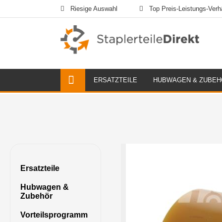
Riesige Auswahl
Top Preis-Leistungs-Verhä
ERSATZTEILE
HUBWAGEN & ZUBEH
Ersatzteile
Hubwagen &
Zubehör
Vorteilsprogramm