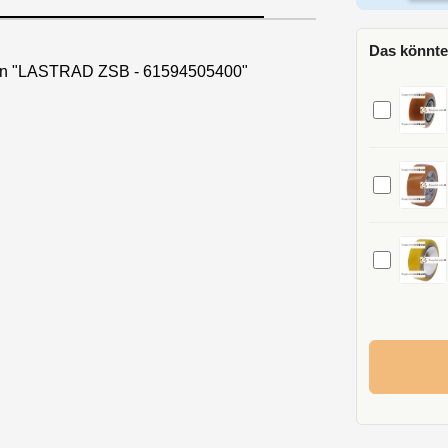
Das könnte
nen "LASTRAD ZSB - 61594505400"