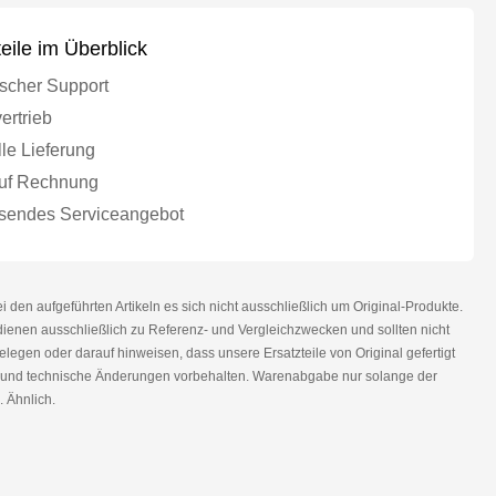
teile im Überblick
scher Support
ertrieb
le Lieferung
uf Rechnung
endes Serviceangebot
den aufgeführten Artikeln es sich nicht ausschließlich um Original-Produkte.
nen ausschließlich zu Referenz- und Vergleichzwecken und sollten nicht
legen oder darauf hinweisen, dass unsere Ersatzteile von Original gefertigt
r und technische Änderungen vorbehalten. Warenabgabe nur solange der
. Ähnlich.