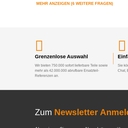
MEHR ANZEIGEN (6 WEITERE FRAGEN)
Grenzenlose Auswahl
Ein
Wir bieten 750.000 sofort lieferbare Teile sowie
Sie kö
mehr als 42.000.000 abrufbare Ersatzteil-
Chat, 
Referenzen an.
Zum
Newsletter Anmel