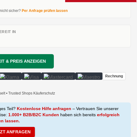
 nicht sicher?
Per Anfrage prüfen lassen
REIT IN
IT & PREIS ANZEIGEN
Rechnung
selt • Trusted Shops Käuferschutz
ges Teil?
Kostenlose Hilfe anfragen
– Vertrauen Sie unserer
tise:
1.000+ B2B/B2C Kunden
haben sich bereits
erfolgreich
en lassen.
TZT ANFRAGEN