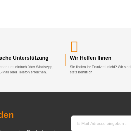
fache Unterstützung
Wir Helfen Ihnen
nnen uns einfach über WhatsApp,
Sie finden Ihr Ersatzteil nicht? Wir sin
E-Mail oder Telefon erreichen.
stets behilflich.
den