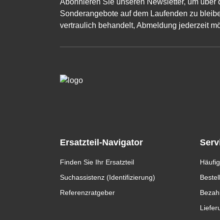
Abonnieren Sie unseren Newsletter, um über 
Sonderangebote auf dem Laufenden zu bleibe
vertraulich behandelt, Abmeldung jederzeit mö
Ersatzteil-Navigator
Serv
Finden Sie Ihr Ersatzteil
Häufig
Suchassistenz (Identifizierung)
Bestel
Referenzratgeber
Bezah
Liefer