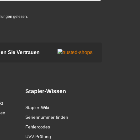
mungen gelesen.
en Sie Vertrauen
Stapler-Wissen
kt
Stapler-Wiki
gen
Seriennummer finden
Fehlercodes
UVV-Prüfung