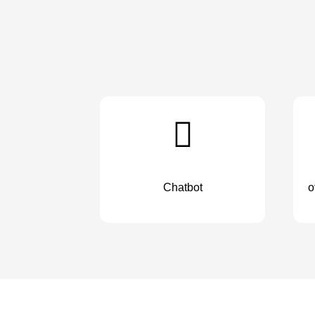
Chatbot
o