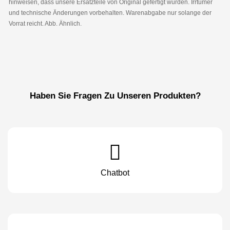
hinweisen, dass unsere Ersatzteile von Original gefertigt wurden. Irrtümer
und technische Änderungen vorbehalten. Warenabgabe nur solange der
Vorrat reicht. Abb. Ähnlich.
Haben Sie Fragen Zu Unseren Produkten?
Chatbot