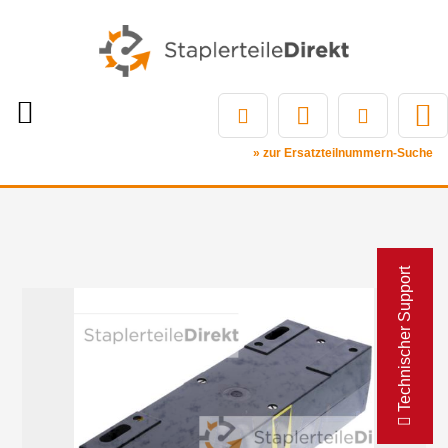
» zur Ersatzteilnummern-Suche
Technischer Support